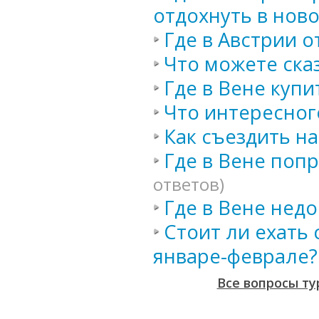
отдохнуть в нов
Где в Австрии о
Что можете сказ
Где в Вене купи
Что интересног
Как съездить на
Где в Вене поп
ответов)
Где в Вене нед
Стоит ли ехать 
январе-феврале?
Все вопросы ту