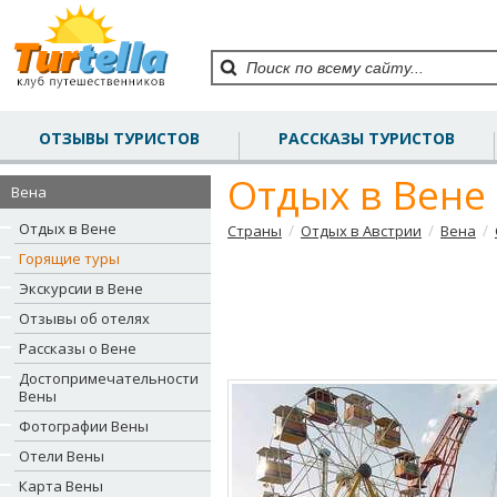
ОТЗЫВЫ ТУРИСТОВ
РАССКАЗЫ ТУРИСТОВ
Отдых в Вене
Вена
Отдых в Вене
/
/
/
Страны
Отдых в Австрии
Вена
Горящие туры
Экскурсии в Вене
Отзывы об отелях
Рассказы о Вене
Достопримечательности
Вены
Фотографии Вены
Отели Вены
Карта Вены