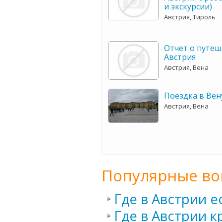
и экскурсии)
Австрия, Тироль
Отчет о путеш
Австрия
Австрия, Вена
Поездка в Вен
Австрия, Вена
Популярные во
Где в Австрии 
Где в Австрии 