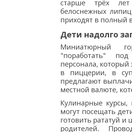
старше трёх лет
белоснежных липиц
приходят в полный в
Дети надолго за
Миниатюрный го
"поработать" по
персонала, который 
в пиццерии, в су
предлагают выплачи
местной валюте, ко
Кулинарные курсы, 
могут посещать дети 
готовить рататуй и 
родителей. Пров