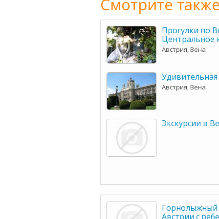
Смотрите также
Прогулки по В
Центральное 
Австрия, Вена
Удивительная
Австрия, Вена
Экскурсии в В
Горнолыжный 
Австрии с реб