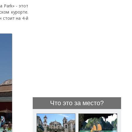
a Park» - этот
ском курорте.
 стоит на 4-й
Что это за место?