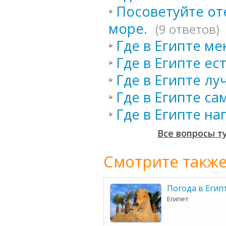
Посоветуйте от
море.
(9 ответов)
Где в Египте м
Где в Египте ес
Где в Египте лу
Где в Египте с
Где в Египте на
Все вопросы т
Смотрите также
Погода в Егип
Египет