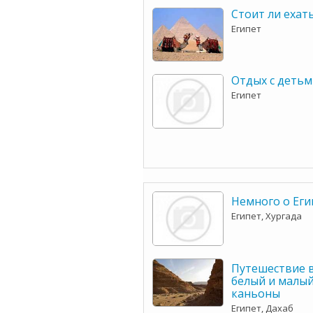
Стоит ли ехать
Египет
Отдых с детьм
Египет
Немного о Еги
Египет, Хургада
Путешествие в
белый и малы
каньоны
Египет, Дахаб