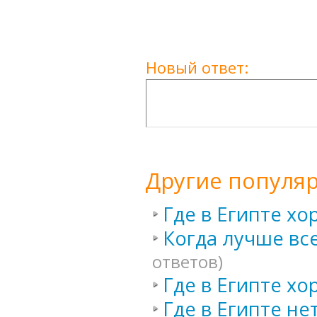
Новый ответ:
Другие популя
Где в Египте х
Когда лучше все
ответов)
Где в Египте хо
Где в Египте не