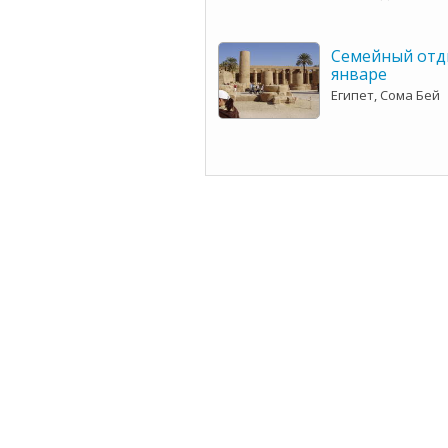
Семейный отды
январе
Египет, Сома Бей