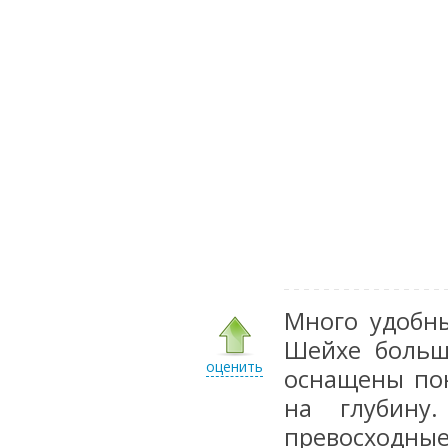
Много удобны
Шейхе больш
оценить
оснащены пон
на глубину
превосходны