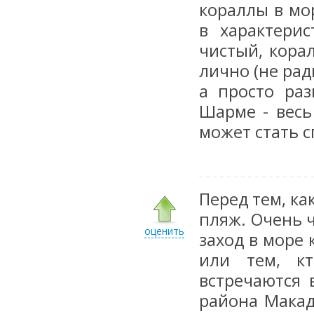
кораллы в мо
в характери
чистый, кора
лично (не рад
а просто раз
Шарме - весь
может стать с
Перед тем, ка
пляж. Очень ч
оценить
заход в море
или тем, кт
встречаются 
района Макад