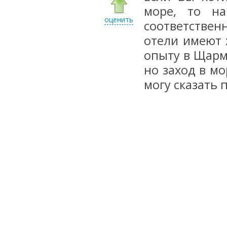
море, то на
оценить
соответствен
отели имеют 
опыту в Щарм
но заход в мо
могу сказать 