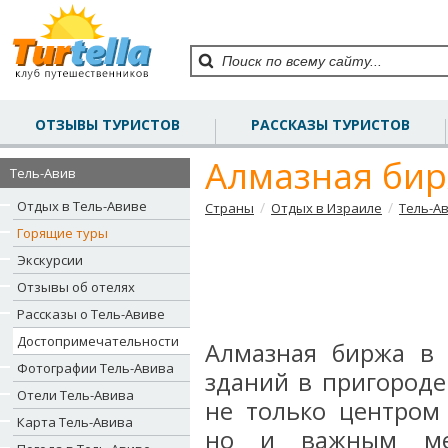
ОТЗЫВЫ ТУРИСТОВ
РАССКАЗЫ ТУРИСТОВ
Алмазная бирж
Тель-Авив
Отдых в Тель-Авиве
/
/
Страны
Отдых в Израиле
Тель-А
Горящие туры
Экскурсии
Отзывы об отелях
Рассказы о Тель-Авиве
Достопримечательности
Алмазная биржа в 
Фотографии Тель-Авива
зданий в пригороде
Отели Тель-Авива
не только центром
Карта Тель-Авива
но и важным меж