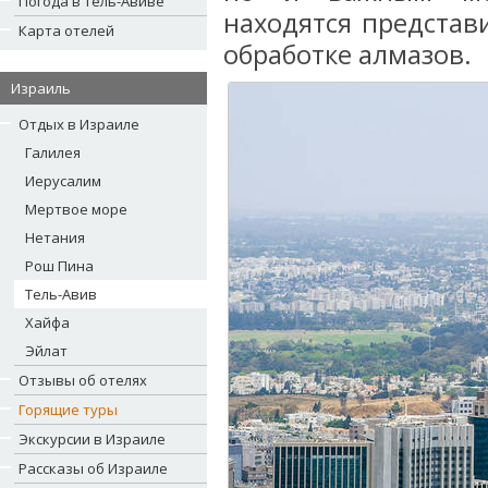
Погода в Тель-Авиве
находятся представ
Карта отелей
обработке алмазов.
Израиль
Отдых в Израиле
Галилея
Иерусалим
Мертвое море
Нетания
Рош Пина
Тель-Авив
Хайфа
Эйлат
Отзывы об отелях
Горящие туры
Экскурсии в Израиле
Рассказы об Израиле