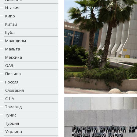
Италия
Кипр
Китай
Куба
Мальдивы
Мальта
Мексика
ОАЭ
Польша
Россия
Словакия
США
Таиланд
Тунис
Турция
Украина