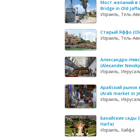
Мост желаний в 
Bridge in Old Jaffa
Израиль, Тель-Ав
Старый Яффо (Old 
Израиль, Тель-Ав
Александро-Невс
(Alexander Nevsk
Израиль, Иерусал
Арабский рынок 
(Arab market in J
Израиль, Иерусал
Бахайские сады (
Haifa)
Израиль, Хайфа