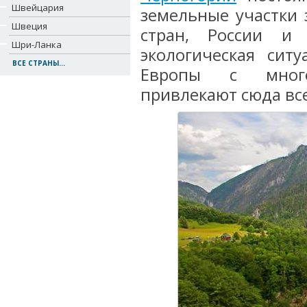
Швейцария
земельные участки 
Швеция
стран, России и
Шри-Ланка
экологическая сит
ВСЕ СТРАНЫ...
Европы с много
привлекают сюда вс