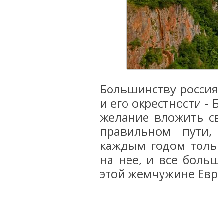
Большинству россия
и его окрестности - 
желание вложить св
правильном пути,
каждым годом толь
на нее, и все боль
этой жемчужине Евр