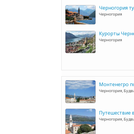
Черногория ту
Черногория
Курорты Черн
Черногория
Монтенегро по
Черногория, Будв
Путешествие 
Черногория, Будв