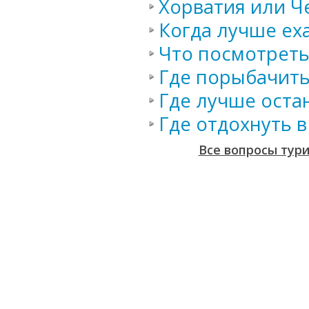
Хорватия или Ч
Когда лучше ех
Что посмотреть
Где порыбачить
Где лучше оста
Где отдохнуть 
Все вопросы тур