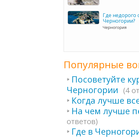
Где недорого 
Черногории?
Черногория
Популярные во
Посоветуйте ку
Черногории
(4 о
Когда лучше вс
На чем лучше п
ответов)
Где в Черногор