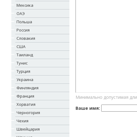
Мексика
ОАЭ
Польша
Россия
Словакия
США
Таиланд
Тунис
Турция
Украина
Финляндия
Франция
Минимально допустимая дли
Хорватия
Ваше имя:
Черногория
Чехия
Швейцария