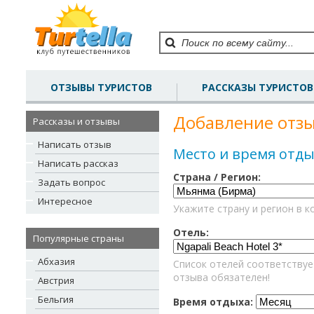
ОТЗЫВЫ ТУРИСТОВ
РАССКАЗЫ ТУРИСТОВ
Добавление отзы
Рассказы и отзывы
Написать отзыв
Место и время отды
Написать рассказ
Страна / Регион:
Задать вопрос
Интересное
Укажите страну и регион в к
Отель:
Популярные страны
Абхазия
Список отелей соответствуе
отзыва обязателен!
Австрия
Бельгия
Время отдыха: