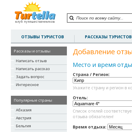
ОТЗЫВЫ ТУРИСТОВ
РАССКАЗЫ ТУРИСТОВ
Добавление отзы
Рассказы и отзывы
Написать отзыв
Место и время отды
Написать рассказ
Страна / Регион:
Задать вопрос
Интересное
Укажите страну и регион в к
Отель:
Популярные страны
Абхазия
Список отелей соответствуе
отзыва обязателен!
Австрия
Бельгия
Время отдыха: