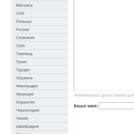
Мексика
ОАЭ
Польша
Россия
Словакия
США
Таиланд
Тунис
Турция
Украина
Финляндия
Франция
Минимально допустимая дли
Хорватия
Ваше имя:
Черногория
Чехия
Швейцария