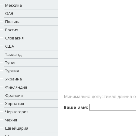
Мексика
ОАЭ
Польша
Россия
Словакия
США
Таиланд
Тунис
Турция
Украина
Финляндия
Франция
Минимально допустимая длинна о
Хорватия
Ваше имя:
Черногория
Чехия
Швейцария