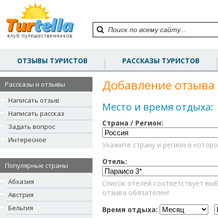
ОТЗЫВЫ ТУРИСТОВ
РАССКАЗЫ ТУРИСТОВ
Добавление отзыва 
Рассказы и отзывы
Написать отзыв
Место и время отдыха:
Написать рассказ
Страна / Регион:
Задать вопрос
Интересное
Укажите страну и регион в которо
Отель:
Популярные страны
Абхазия
Список отелей соответствует выб
отзыва обязателен!
Австрия
Бельгия
Время отдыха: