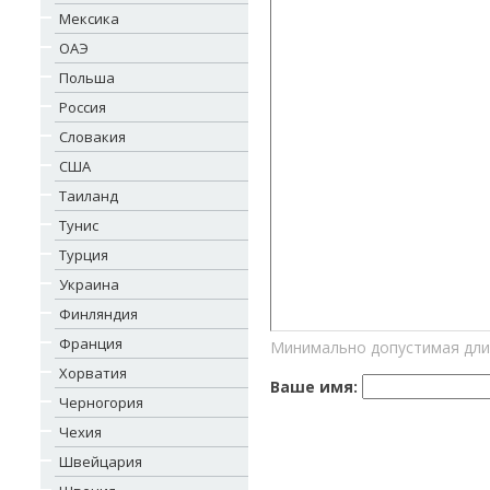
Мексика
ОАЭ
Польша
Россия
Словакия
США
Таиланд
Тунис
Турция
Украина
Финляндия
Франция
Минимально допустимая дли
Хорватия
Ваше имя:
Черногория
Чехия
Швейцария