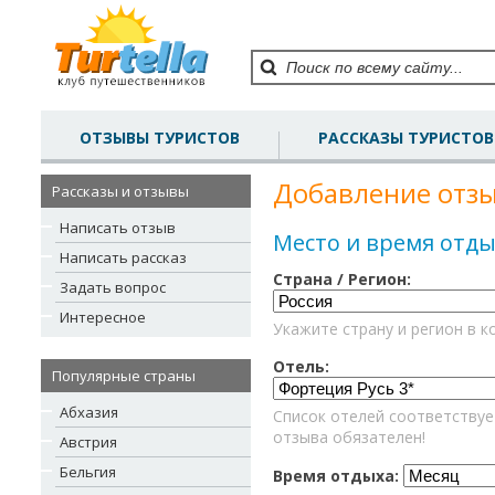
ОТЗЫВЫ ТУРИСТОВ
РАССКАЗЫ ТУРИСТОВ
Добавление отзы
Рассказы и отзывы
Написать отзыв
Место и время отды
Написать рассказ
Страна / Регион:
Задать вопрос
Интересное
Укажите страну и регион в к
Отель:
Популярные страны
Абхазия
Список отелей соответствуе
отзыва обязателен!
Австрия
Бельгия
Время отдыха: