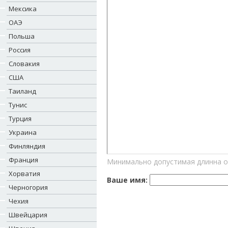
Мексика
ОАЭ
Польша
Россия
Словакия
США
Таиланд
Тунис
Турция
Украина
Финляндия
Франция
Минимально допустимая длинна о
Хорватия
Ваше имя:
Черногория
Чехия
Швейцария