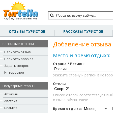
ОТЗЫВЫ ТУРИСТОВ
РАССКАЗЫ ТУРИСТОВ
Добавление отзыва 
Рассказы и отзывы
Написать отзыв
Место и время отдыха:
Написать рассказ
Страна / Регион:
Задать вопрос
Интересное
Укажите страну и регион в которо
Отель:
Популярные страны
Абхазия
Список отелей соответствует выб
отзыва обязателен!
Австрия
Бельгия
Время отдыха: