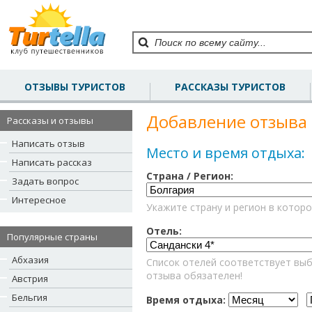
ОТЗЫВЫ ТУРИСТОВ
РАССКАЗЫ ТУРИСТОВ
Добавление отзыва 
Рассказы и отзывы
Написать отзыв
Место и время отдыха:
Написать рассказ
Страна / Регион:
Задать вопрос
Интересное
Укажите страну и регион в которо
Отель:
Популярные страны
Абхазия
Список отелей соответствует выб
отзыва обязателен!
Австрия
Бельгия
Время отдыха: