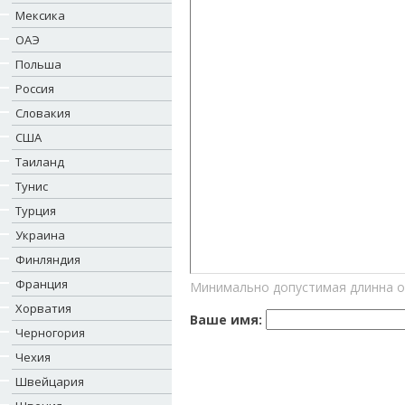
Мексика
ОАЭ
Польша
Россия
Словакия
США
Таиланд
Тунис
Турция
Украина
Финляндия
Франция
Минимально допустимая длинна о
Хорватия
Ваше имя:
Черногория
Чехия
Швейцария