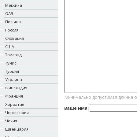
Мексика
ОАЭ
Польша
Россия
Словакия
США
Таиланд
Тунис
Турция
Украина
Финляндия
Франция
Минимально допустимая длинна о
Хорватия
Ваше имя:
Черногория
Чехия
Швейцария