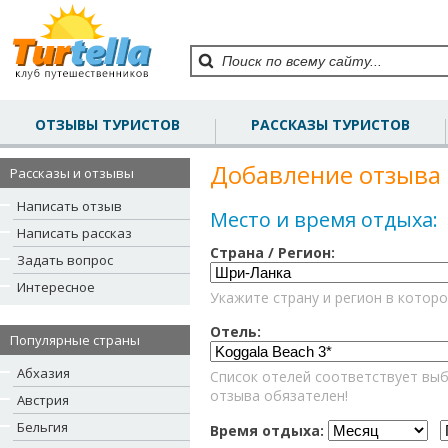
ОТЗЫВЫ ТУРИСТОВ
РАССКАЗЫ ТУРИСТОВ
Добавление отзыва 
Рассказы и отзывы
Написать отзыв
Место и время отдыха:
Написать рассказ
Страна / Регион:
Задать вопрос
Интересное
Укажите страну и регион в которо
Отель:
Популярные страны
Абхазия
Список отелей соответствует выб
отзыва обязателен!
Австрия
Бельгия
Время отдыха: