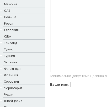
Мексика
ОАЭ
Польша
Россия
Словакия
США
Таиланд
Тунис
Турция
Украина
Финляндия
Франция
Минимально допустимая длинна о
Хорватия
Ваше имя:
Черногория
Чехия
Швейцария