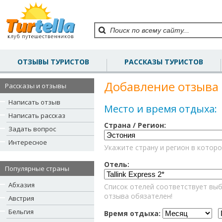
ОТЗЫВЫ ТУРИСТОВ
РАССКАЗЫ ТУРИСТОВ
Добавление отзыва 
Рассказы и отзывы
Написать отзыв
Место и время отдыха:
Написать рассказ
Страна / Регион:
Задать вопрос
Интересное
Укажите страну и регион в которо
Отель:
Популярные страны
Абхазия
Список отелей соответствует выб
отзыва обязателен!
Австрия
Бельгия
Время отдыха: