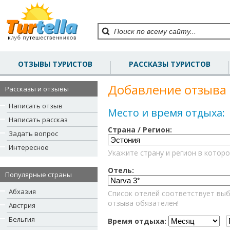
ОТЗЫВЫ ТУРИСТОВ
РАССКАЗЫ ТУРИСТОВ
Добавление отзыва 
Рассказы и отзывы
Написать отзыв
Место и время отдыха:
Написать рассказ
Страна / Регион:
Задать вопрос
Интересное
Укажите страну и регион в которо
Отель:
Популярные страны
Абхазия
Список отелей соответствует выб
отзыва обязателен!
Австрия
Бельгия
Время отдыха: