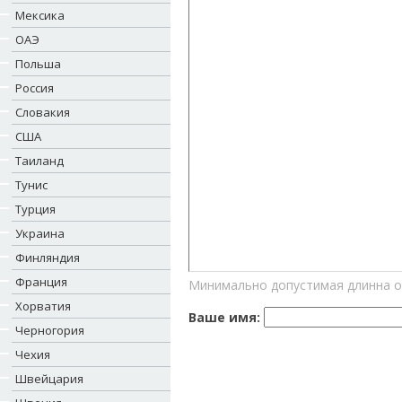
Мексика
ОАЭ
Польша
Россия
Словакия
США
Таиланд
Тунис
Турция
Украина
Финляндия
Франция
Минимально допустимая длинна о
Хорватия
Ваше имя:
Черногория
Чехия
Швейцария