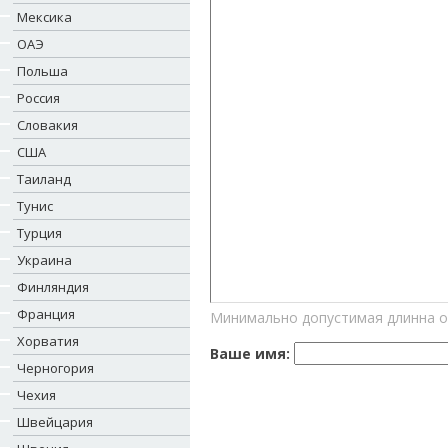
Мексика
ОАЭ
Польша
Россия
Словакия
США
Таиланд
Тунис
Турция
Украина
Финляндия
Франция
Минимально допустимая длинна о
Хорватия
Ваше имя:
Черногория
Чехия
Швейцария