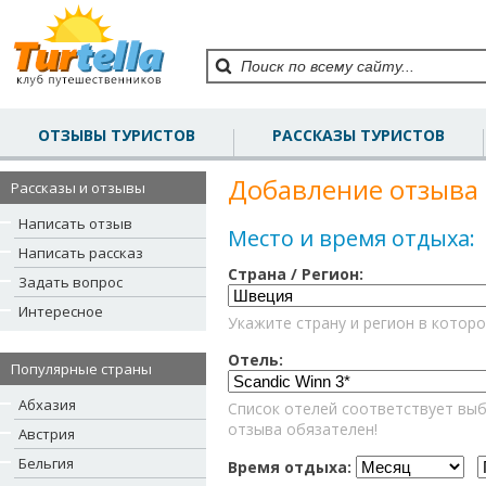
ОТЗЫВЫ ТУРИСТОВ
РАССКАЗЫ ТУРИСТОВ
Добавление отзыва 
Рассказы и отзывы
Написать отзыв
Место и время отдыха:
Написать рассказ
Страна / Регион:
Задать вопрос
Интересное
Укажите страну и регион в которо
Отель:
Популярные страны
Абхазия
Список отелей соответствует выб
отзыва обязателен!
Австрия
Бельгия
Время отдыха: