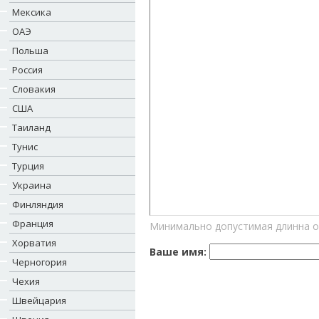
Мексика
ОАЭ
Польша
Россия
Словакия
США
Таиланд
Тунис
Турция
Украина
Финляндия
Франция
Минимально допустимая длинна о
Хорватия
Ваше имя:
Черногория
Чехия
Швейцария