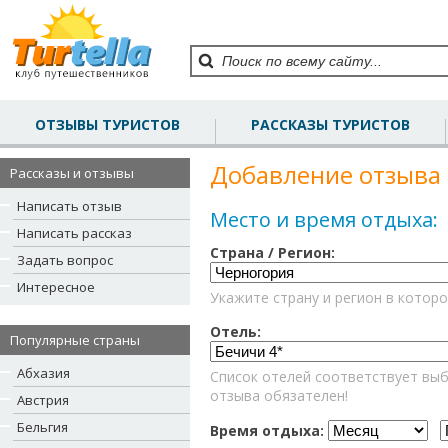
ОТЗЫВЫ ТУРИСТОВ
РАССКАЗЫ ТУРИСТОВ
Добавление отзыва 
Рассказы и отзывы
Написать отзыв
Место и время отдыха:
Написать рассказ
Страна / Регион:
Задать вопрос
Интересное
Укажите страну и регион в которо
Отель:
Популярные страны
Абхазия
Список отелей соответствует выб
отзыва обязателен!
Австрия
Бельгия
Время отдыха: