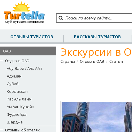
ОТЗЫВЫ ТУРИСТОВ
РАССКАЗЫ ТУРИСТОВ
Экскурсии в 
ОАЭ
Отдых в ОАЭ
/
/
Страны
Отдых в ОАЭ
Статьи
Абу Даби / Аль Айн
Аджман
Дубай
Корфаккан
Рас Аль Хайм
Ум Аль Кувейн
Фуджейра
Шарджа
Отзывы об отелях