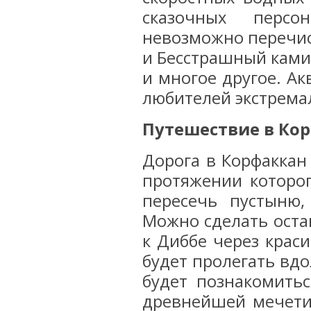
сказочных персо
невозможно перечис
и Бесстрашный камик
и многое другое. Ак
любителей экстрема
Путешествие в Ко
Дорога в Корфаккан
протяжении которог
пересечь пустыню
Можно сделать оста
к Диббе через крас
будет пролегать вдо
будет познакомитьс
древнейшей мечети