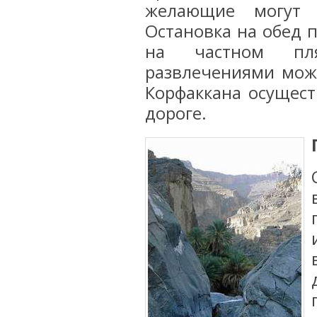
желающие могут 
Остановка на обед п
на частном пл
развлечениями можн
Корфаккана осущест
дороге.