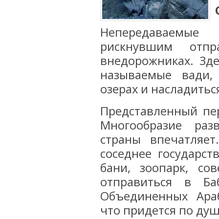
Непередаваемые
рискнувшим отп
внедорожниках. Зде
называемые вади,
озерах и насладитьс
Представленный пер
Многообразие раз
страны впечатляе
соседнее государс
бани, зоопарк, со
отправиться в Б
Объединенных Араб
что придется по душ