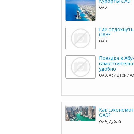
Курорты ОАЭ
ОАЭ
Где отдохнуть
ОАЭ?
ОАЭ
Поездка в Абу
самостоятельн
удобно
ОАЭ, Абу Даби / А
Как сэкономит
ОАЭ?
ОАЭ, Дубай