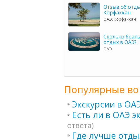
Отзыв об отды
Корфаккан
ОАЭ, Корфаккан
Сколько брать
отдых в ОАЭ?
ОАЭ
Популярные во
Экскурсии в ОА
Есть ли в ОАЭ э
ответа)
Где лучше отды