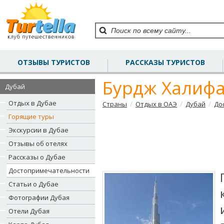
ОТЗЫВЫ ТУРИСТОВ
РАССКАЗЫ ТУРИСТОВ
Бурдж Халифа (
Дубай
Отдых в Дубае
/
/
/
Страны
Отдых в ОАЭ
Дубай
До
Горящие туры
Экскурсии в Дубае
Отзывы об отелях
Рассказы о Дубае
Достопримечательности
Статьи о Дубае
Фотографии Дубая
Отели Дубая