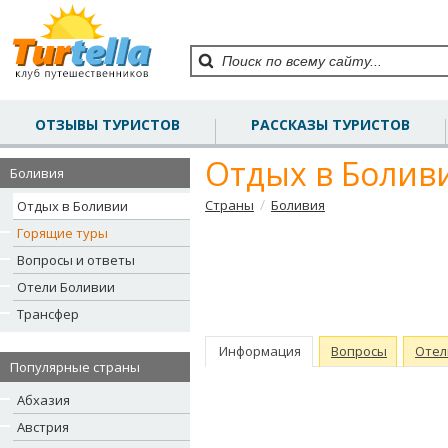
ОТЗЫВЫ ТУРИСТОВ
РАССКАЗЫ ТУРИСТОВ
Отдых в Болив
Боливия
/
Страны
Боливия
Отдых в Боливии
Горящие туры
Вопросы и ответы
Отели Боливии
Трансфер
Информация
Вопросы
Отел
Популярные страны
Абхазия
Австрия