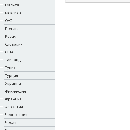
Мальта
Мексика
ОАЭ
Польша
Россия
Словакия
США
Таиланд
Тунис
Турция
Украина
Финляндия
Франция
Хорватия
Черногория
Чехия