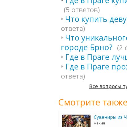
Где в Праге ку
(5 ответов)
Что купить дев
ответа)
Что уникальног
городе Брно?
(2 
Где в Праге лу
Где в Праге пр
ответа)
Все вопросы т
Смотрите также
Сувениры из 
Чехия