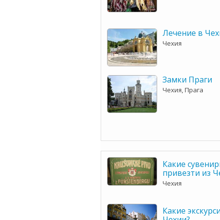
Лечение в Чех
Чехия
Замки Праги
Чехия, Прага
Какие сувени
привезти из Ч
Чехия
Какие экскурс
Чехии?