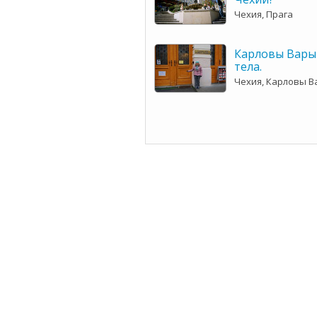
Чехия, Прага
Карловы Вары
тела.
Чехия, Карловы 