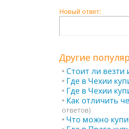
Новый ответ:
Другие популя
Стоит ли везти 
Где в Чехии куп
Где в Чехии ку
Как отличить ч
ответов)
Что можно купи