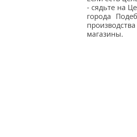
- сядьте на Ц
города Поде
производства
магазины.