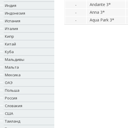
Andante 3*
-
Индия
Anna 3*
-
Индонезия
Aqua Park 3*
-
Испания
Италия
Кипр
Китай
Куба
Мальдивы
Мальта
Мексика
ОАЭ
Польша
Россия
Словакия
США
Таиланд