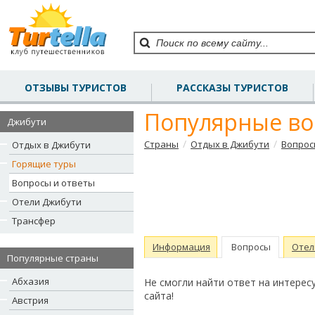
ОТЗЫВЫ ТУРИСТОВ
РАССКАЗЫ ТУРИСТОВ
Популярные во
Джибути
/
/
Страны
Отдых в Джибути
Вопрос
Отдых в Джибути
Горящие туры
Вопросы и ответы
Отели Джибути
Трансфер
Информация
Вопросы
Отел
Популярные страны
Абхазия
Не смогли найти ответ на интере
сайта!
Австрия