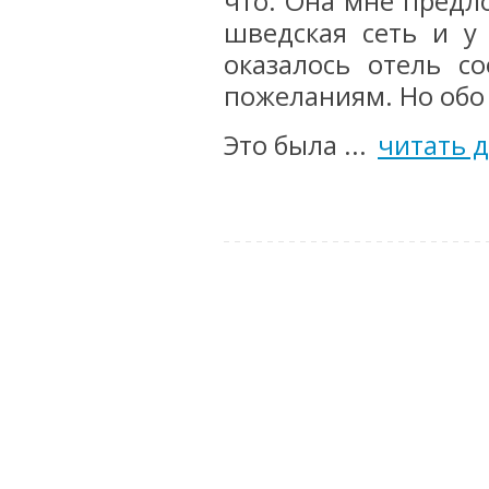
что. Она мне предло
шведская сеть и у 
оказалось отель с
пожеланиям. Но обо 
Это была ...
читать 