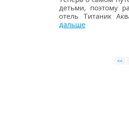
детьми, поэтому р
отель Титаник Аква
дальше
<<