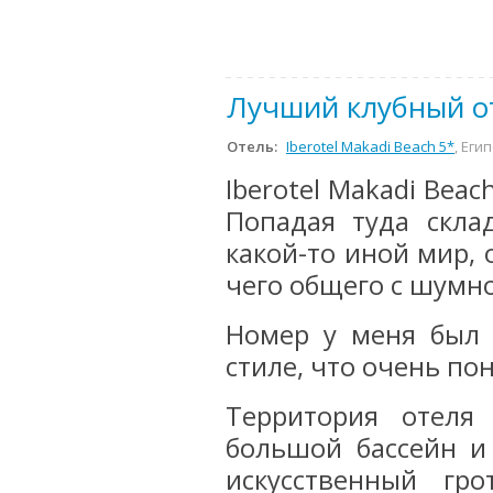
Лучший клубный о
Отель:
Iberotel Makadi Beach 5*
, Еги
Iberotel Makadi Bea
Попадая туда скла
какой-то иной мир,
чего общего с шумно
Номер у меня был 
стиле, что очень по
Территория отеля
большой бассейн и 
искусственный гр