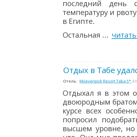
последний день 
температуру и рвоту.
в Египте.
Остальная ...
читать
Отдых в Табе удал
Отель:
Moevenpick Resort Taba 5*
, Е
Отдыхал я в этом о
двоюродным братом.
курсе всех особенн
попросил подобра
высшем уровне, но