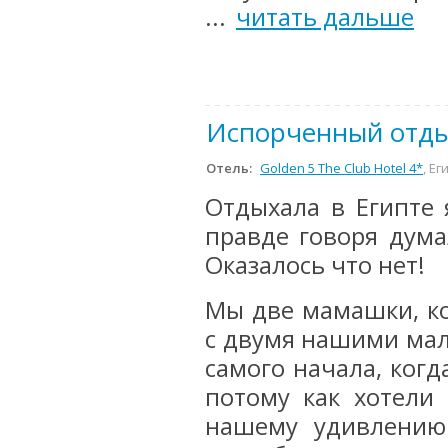
...
читать дальше
Испорченный отдых
Отель:
Golden 5 The Club Hotel 4*
, Ег
Отдыхала в Египте я
правде говоря дума
Оказалось что нет!
Мы две мамашки, ко
с двумя нашими мал
самого начала, ког
потому как хотели
нашему удивлению