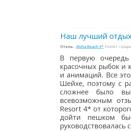
Наш лучший отдых
Отель:
Aloha Beach 3*
, Египет \ Ша
В первую очередь
красочных рыбок и 
и анимаций. Все эт
Шейхе, поэтому с р
сложнее было вы
всевозможным отзы
Resort 4* от которо
дойти пешком бы
руководствовалась с