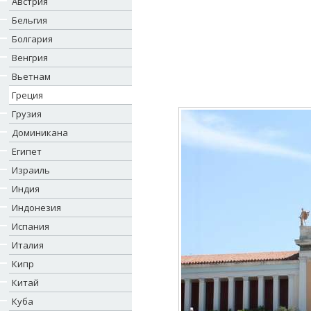
Австрия
Бельгия
Болгария
Венгрия
Вьетнам
Греция
Грузия
Доминикана
Египет
Израиль
Индия
Индонезия
Испания
Италия
Кипр
Китай
Куба