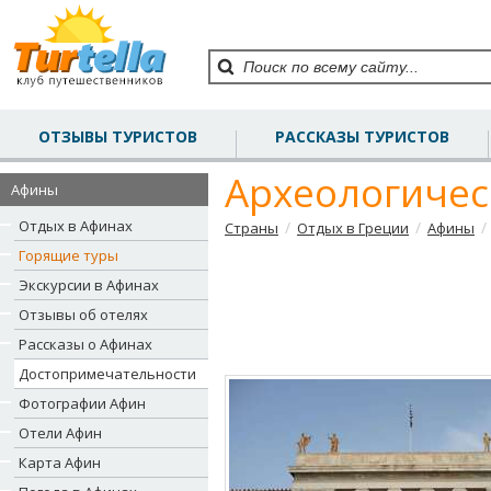
ОТЗЫВЫ ТУРИСТОВ
РАССКАЗЫ ТУРИСТОВ
Археологичес
Афины
Отдых в Афинах
/
/
/
Страны
Отдых в Греции
Афины
Горящие туры
Экскурсии в Афинах
Отзывы об отелях
Рассказы о Афинах
Достопримечательности
Фотографии Афин
Отели Афин
Карта Афин