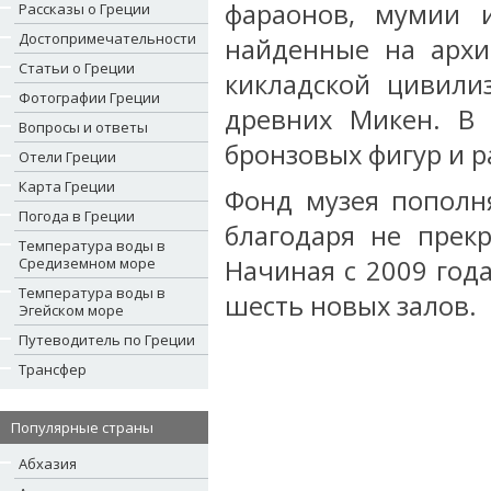
фараонов, мумии и
Рассказы о Греции
Достопримечательности
найденные на архи
Статьи о Греции
кикладской цивили
Фотографии Греции
древних Микен. В
Вопросы и ответы
бронзовых фигур и 
Отели Греции
Карта Греции
Фонд музея пополн
Погода в Греции
благодаря не прек
Температура воды в
Средиземном море
Начиная с 2009 год
Температура воды в
шесть новых залов.
Эгейском море
Путеводитель по Греции
Трансфер
Популярные страны
Абхазия