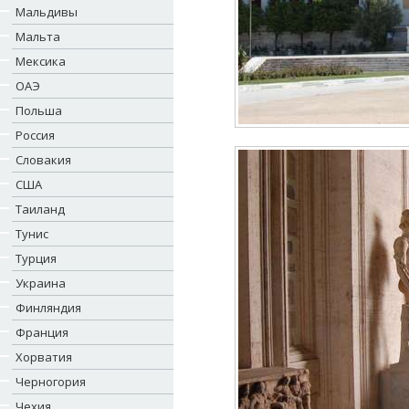
Мальдивы
Мальта
Мексика
ОАЭ
Польша
Россия
Словакия
США
Таиланд
Тунис
Турция
Украина
Финляндия
Франция
Хорватия
Черногория
Чехия