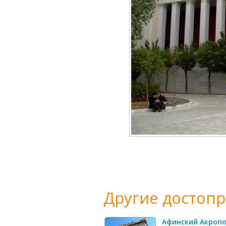
Другие достоп
Афинский Акроп