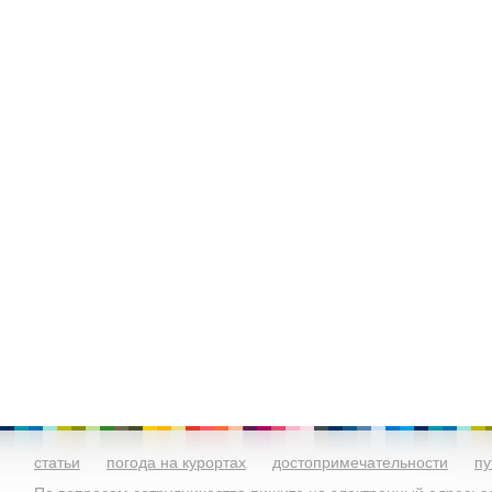
статьи
погода на курортах
достопримечательности
пу