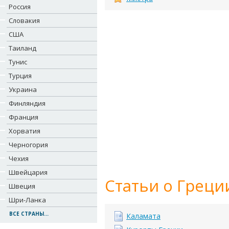
Россия
Словакия
США
Таиланд
Тунис
Турция
Украина
Финляндия
Франция
Хорватия
Черногория
Чехия
Швейцария
Статьи о Греци
Швеция
Шри-Ланка
ВСЕ СТРАНЫ...
Каламата