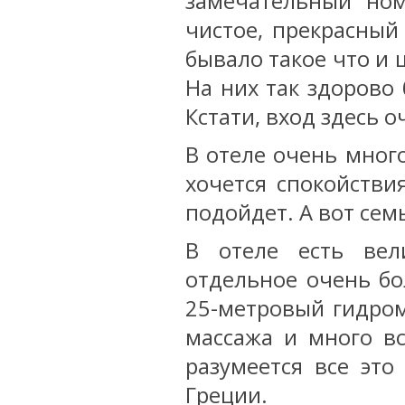
замечательный но
чистое, прекрасный
бывало такое что и
На них так здорово 
Кстати, вход здесь 
В отеле очень много
хочется спокойстви
подойдет. А вот сем
В отеле есть вел
отдельное очень бо
25-метровый гидром
массажа и много вс
разумеется все это
Греции.