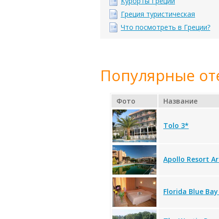
Курорты Греции
Греция туристическая
Что посмотреть в Греции?
Популярные от
Фото
Название
Tolo 3*
Apollo Resort Ar
Florida Blue Bay