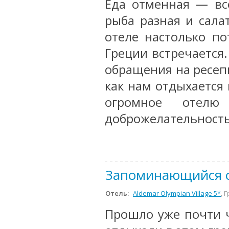
Еда отменная — вс
рыба разная и сала
отеле настолько п
Греции встречается
обращения на ресеп
как нам отдыхается 
огромное отел
доброжелательность
Запоминающийся 
Отель:
Aldemar Olympian Village 5*
, 
Прошло уже почти ч