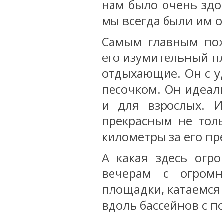
нам было очень здо
мы всегда были им 
Самым главным пож
его изумительный пл
отдыхающие. Он с у
песочком. Он идеал
и для взрослых. 
прекрасным не тол
километры за его п
А какая здесь огр
вечерам с огром
площадки, катаемся
вдоль бассейнов с 