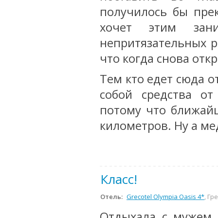
получилось бы прек
хочет этим зани
непритязательных р
что когда снова отк
Тем кто едет сюда о
собой средства о
потому что ближайш
километров. Ну а ме
Класс!
Отель:
Grecotel Olympia Oasis 4*
, Гр
Отдыхала с мужем 