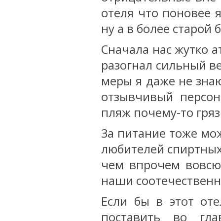
отеля что поновее 
ну а в более старой
Сначала нас жутко а
разогнал сильный в
меры я даже не знаю
отзывчивый персон
пляж почему-то гряз
За питание тоже мож
любителей спиртных
чем впрочем вовсю
наши соотечественн
Если бы в этот от
поставить во гл