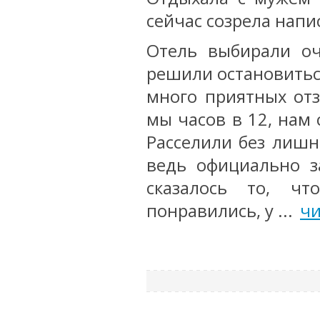
сейчас созрела напи
Отель выбирали оч
решили остановиться
много приятных отз
мы часов в 12, нам 
Расселили без лишн
ведь официально з
сказалось то, ч
понравились, у ...
чи