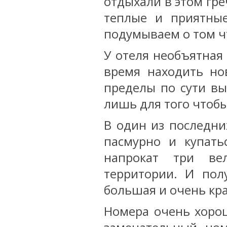
отдыхали в этом гре
теплые и приятны
подумываем о том чт
У отеля необъятная 
время находить но
пределы по сути вы
лишь для того чтобы
В один из последни
пасмурно и купать
напрокат три ве
территории. И пол
большая и очень кра
Номера очень хорош