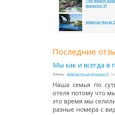
The Westin Reso
Navarino 5*
Aldemar Royal 
Последние отзы
Мы как и всегда в 
Отель:
Aldemar Royal Olympian 5*
, Г
Наша семья по сут
отеля потому что мы
это время мы селили
разные номера с вид