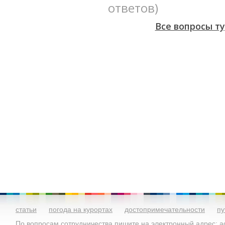
ответов)
Все вопросы т
статьи
погода на курортах
достопримечательности
пу
По вопросам сотрудничества пишите на электронный адрес: ad