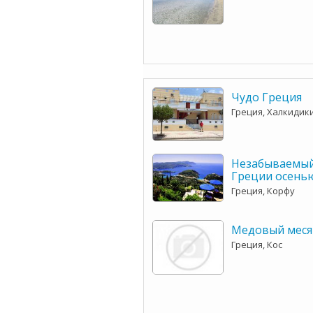
Чудо Греция
Греция, Халкидик
Незабываемый
Греции осенью
Греция, Корфу
Медовый меся
Греция, Кос