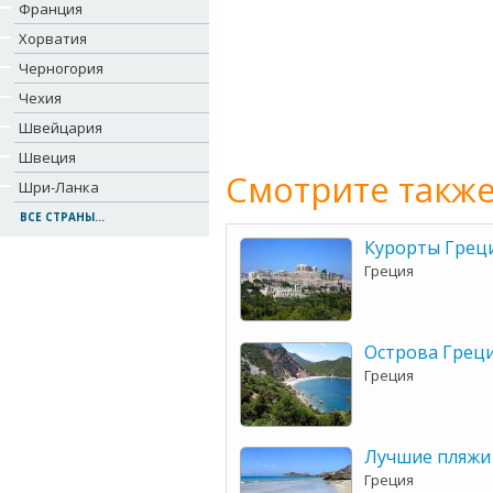
Франция
Хорватия
Черногория
Чехия
Швейцария
Швеция
Смотрите также
Шри-Ланка
ВСЕ СТРАНЫ...
Курорты Грец
Греция
Острова Грец
Греция
Лучшие пляжи
Греция