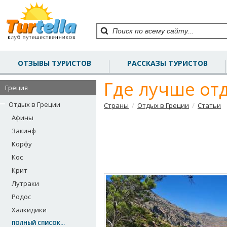
ОТЗЫВЫ ТУРИСТОВ
РАССКАЗЫ ТУРИСТОВ
Где лучше от
Греция
Отдых в Греции
/
/
Страны
Отдых в Греции
Статьи
Афины
Закинф
Корфу
Кос
Крит
Лутраки
Родос
Халкидики
ПОЛНЫЙ СПИСОК...