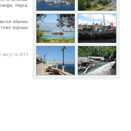
санфи, Науса,
наются обычно
р тоже хорошо
0 августа 2013