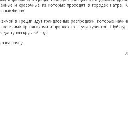
енные и красочные из которых проходят в городах Патра, К
арных Фивах.
о зимой в Греции идут грандиозные распродажи, которые начи
твенскими праздниками и привлекают тучи туристов. Шуб-ту
ы доступны круглый год.
казка наяву.
3