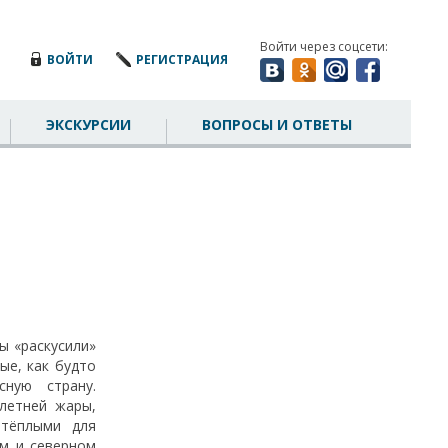
Войти через соцсети:
ВОЙТИ
РЕГИСТРАЦИЯ
ЭКСКУРСИИ
ВОПРОСЫ И ОТВЕТЫ
ы «раскусили»
ые, как будто
ную страну.
летней жары,
 тёплыми для
ом и северном