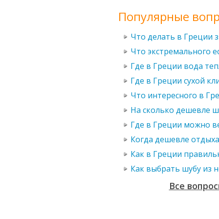
Популярные вопр
Что делать в Греции 
Что экстремального е
Где в Греции вода теп
Где в Греции сухой кл
Что интересного в Гр
На сколько дешевле ш
Где в Греции можно в
Когда дешевле отдыха
Как в Греции правиль
Как выбрать шубу из 
Все вопрос