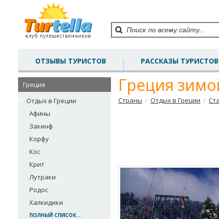
ОТЗЫВЫ ТУРИСТОВ
РАССКАЗЫ ТУРИСТОВ
Греция зимо
Греция
/
/
Страны
Отдых в Греции
Ст
Отдых в Греции
Афины
Закинф
Корфу
Кос
Крит
Лутраки
Родос
Халкидики
ПОЛНЫЙ СПИСОК...