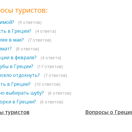
осы туристов:
зимой?
(9 ответов)
сть в Греции?
(4 ответа)
лее в мае?
(7 ответов)
имат?
(8 ответов)
еции в феврале?
(4 ответа)
убы в Греции?
(17 ответов)
есело отдохнуть?
(7 ответов)
ть в Греции?
(10 ответов)
но выбирать шубу?
(6 ответов)
норки в Греции?
(6 ответов)
ы туристов
Вопросы о Греци