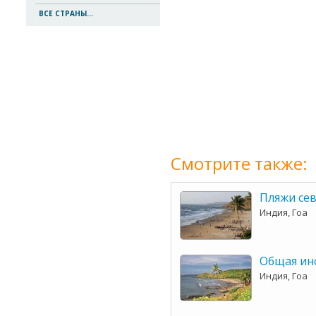
ВСЕ СТРАНЫ...
Смотрите также:
Пляжи се
Индия, Гоа
Общая ин
Индия, Гоа