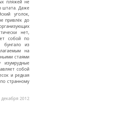
ых пляжей не
о штата. Даже
ский уголок,
не привлёк до
организующих
тически нет,
яет собой по
 бунгало из
длагаемым на
иньими стаями
у изумрудные
авляет собой
есок и редкая
 по странному
 декабря 2012