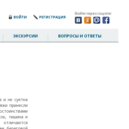
Войти через соцсети:
ВОЙТИ
РЕГИСТРАЦИЯ
ЭКСКУРСИИ
ВОПРОСЫ И ОТВЕТЫ
 и не суетна
ляжи принесли
остоинствами
ок, тишина и
 отличаются
ее береговой