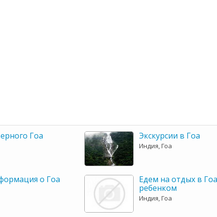
верного Гоа
Экскурсии в Гоа
Индия, Гоа
формация о Гоа
Едем на отдых в Гоа
ребенком
Индия, Гоа