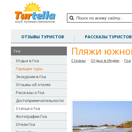
ОТЗЫВЫ ТУРИСТОВ
РАССКАЗЫ ТУРИСТОВ
Пляжи южног
Гоа
/
/
Страны
Отдых в Индии
Гоа
Отдых в Гоа
Горящие туры
Экскурсии в Гоа
Отзывы об отелях
Рассказы о Гоа
Достопримечательности
Статьи о Гоа
Фотографии Гоа
Отели Гоа