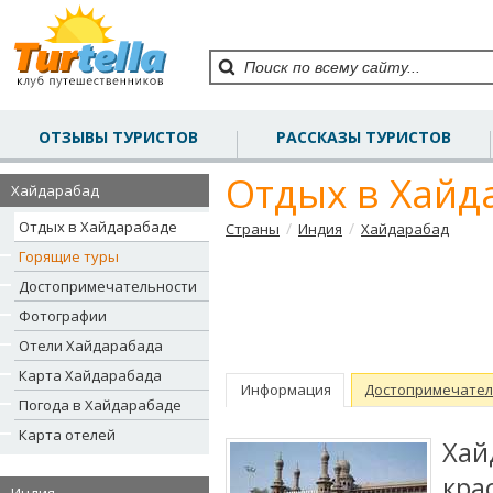
ОТЗЫВЫ ТУРИСТОВ
РАССКАЗЫ ТУРИСТОВ
Отдых в Хайд
Хайдарабад
Отдых в Хайдарабаде
/
/
Страны
Индия
Хайдарабад
Горящие туры
Достопримечательности
Фотографии
Отели Хайдарабада
Карта Хайдарабада
Информация
Достопримечател
Погода в Хайдарабаде
Карта отелей
Ха
кр