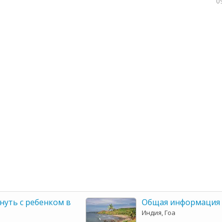
0
нуть с ребенком в
Общая информация 
Индия, Гоа