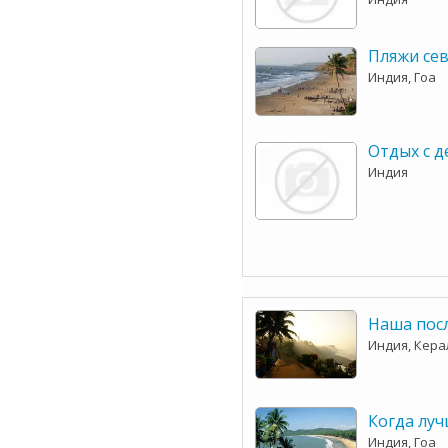
Пляжи се
Индия, Гоа
Отдых с 
Индия
Наша пос
Индия, Кера
Когда луч
Индия, Гоа