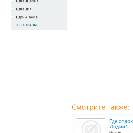
Швейцария
Швеция
Шри-Ланка
ВСЕ СТРАНЫ...
Смотрите также:
Где отдох
Индии?
Индия