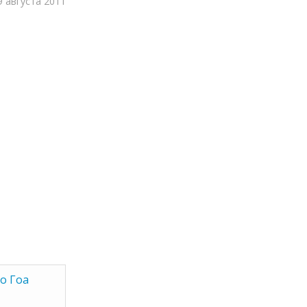
9 августа 2011
о Гоа