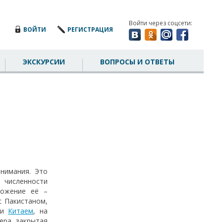
Войти через соцсети:
ВОЙТИ
РЕГИСТРАЦИЯ
ЭКСКУРСИИ
ВОПРОСЫ И ОТВЕТЫ
нимания. Это
 численности
ложение её –
с Пакистаном,
 и
Китаем
, на
ера закрытая