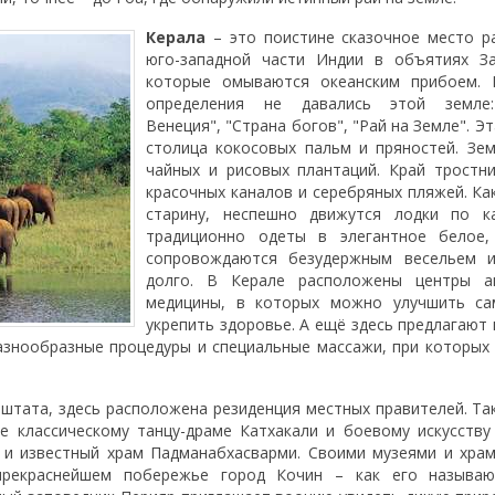
Керала
– это поистине сказочное место р
юго-западной части Индии в объятиях За
которые омываются океанским прибоем. 
определения не давались этой земле:
Венеция", "Страна богов", "Рай на Земле". Э
столица кокосовых пальм и пряностей. Зе
чайных и рисовых плантаций. Край тростн
красочных каналов и серебряных пляжей. Ка
старину, неспешно движутся лодки по к
традиционно одеты в элегантное белое,
сопровождаются безудержным весельем 
долго. В Керале расположены центры а
медицины, в которых можно улучшить са
укрепить здоровье. А ещё здесь предлагают
знообразные процедуры и специальные массажи, при которых
штата, здесь расположена резиденция местных правителей. Та
 классическому танцу-драме Катхакали и боевому искусству
 и известный храм Падманабхасварми. Своими музеями и хра
рекраснейшем побережье город Кочин – как его называю