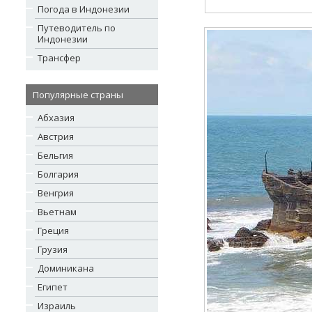
Погода в Индонезии
Путеводитель по
Индонезии
Трансфер
Популярные страны
Абхазия
Австрия
Бельгия
Болгария
Венгрия
Вьетнам
Греция
Грузия
Доминикана
Египет
Израиль