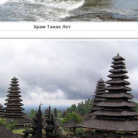
Храм Танах Лот