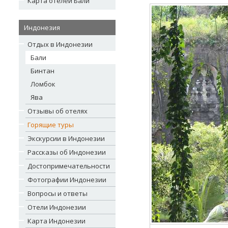
Карта отелей Бали
Индонезия
Отдых в Индонезии
Бали
Бинтан
Ломбок
Ява
Отзывы об отелях
Горящие туры
Экскурсии в Индонезии
Рассказы об Индонезии
Достопримечательности
Фотографии Индонезии
Вопросы и ответы
Отели Индонезии
Карта Индонезии