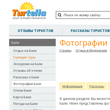
ОТЗЫВЫ ТУРИСТОВ
РАССКАЗЫ ТУРИСТОВ
Фотографии 
Бали
/
/
Страны
Отдых в Индонезии
Отдых на Бали
Горящие туры
Экскурсии на Бали
Отзывы об отелях
Рассказы о Бали
Фотографии Бали
Информация
Рассказы
Отели Бали
Карта Бали
В данном разделе Вы можете
Бали. Ниже представлены фо
Погода на Бали