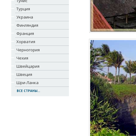
Тунис
Турция
Украина
Финляндия
Франция
Хорватия
Черногория
Чехия
Швейцария
Швеция
Шри-Ланка
ВСЕ СТРАНЫ...