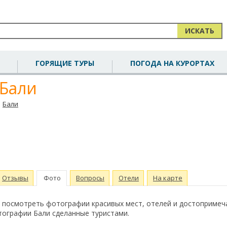
ИСКАТЬ
ГОРЯЩИЕ ТУРЫ
ПОГОДА НА КУРОРТАХ
Бали
Бали
Отзывы
Фото
Вопросы
Отели
На карте
 посмотреть фотографии красивых мест, отелей и достопримеч
тографии Бали сделанные туристами.