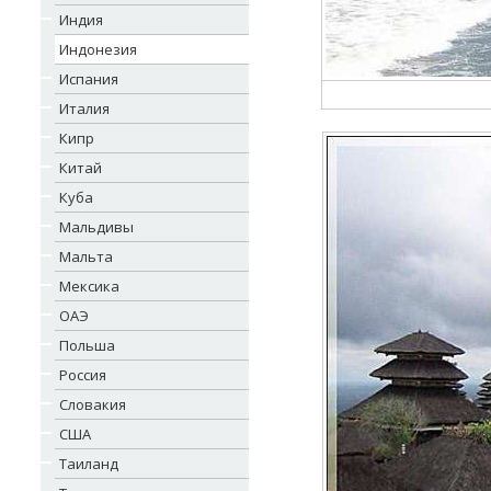
Индия
Индонезия
Испания
Италия
Кипр
Китай
Куба
Мальдивы
Мальта
Мексика
ОАЭ
Польша
Россия
Словакия
США
Таиланд