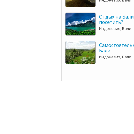
Индонезия, Бали
Отдых на Бали
посетить?
Индонезия, Бали
Самостоятель
Бали
Индонезия, Бали