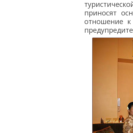
туристическ
приносят ос
отношение к
предупредите