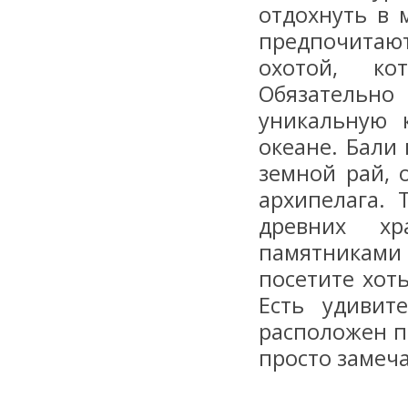
отдохнуть в 
предпочитаю
охотой, ко
Обязательно
уникальную 
океане. Бали
земной рай, 
архипелага. 
древних хр
памятниками
посетите хот
Есть удивит
расположен п
просто замеч