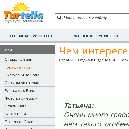
ОТЗЫВЫ ТУРИСТОВ
РАССКАЗЫ ТУРИСТОВ
Чем интересе
Бали
Отдых на Бали
/
/
Страны
Отдых в Индонезии
Бали
Горящие туры
Экскурсии на Бали
Отзывы об отелях
Рассказы о Бали
Фотографии Бали
Татьяна:
Отели Бали
Очень много говоря
Карта Бали
Погода на Бали
нем такого особен