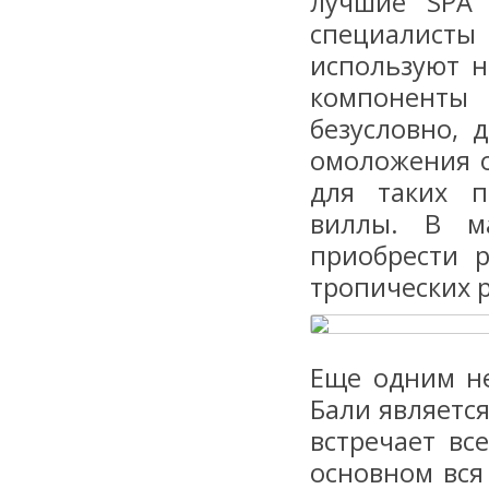
лучшие SPA 
специалист
используют н
компоненты
безусловно, 
омоложения о
для таких п
виллы. В м
приобрести 
тропических 
Еще одним н
Бали является
встречает вс
основном вся