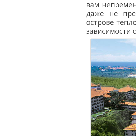
вам непремен
даже не пре
острове тепло
зависимости о