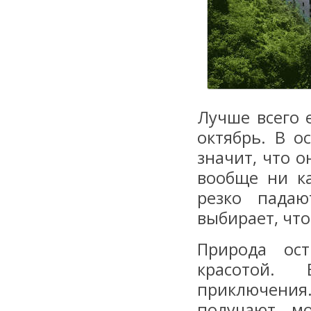
Лучше всего 
октябрь. В о
значит, что о
вообще ни к
резко пада
выбирает, что
Природа ост
красотой.
приключения
получают мо