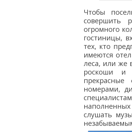
Чтобы посел
совершить 
огромного ко
гостиницы, в
тех, кто пре
имеются отел
леса, или же
роскоши и 
прекрасные 
номерами, д
специалиста
наполненных
слушать музы
незабываемым