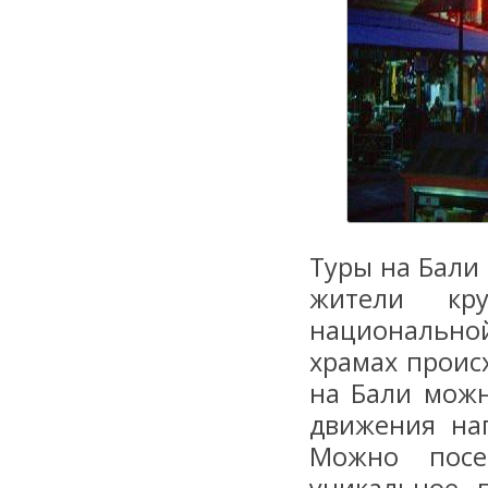
Туры на Бали
жители кр
национально
храмах проис
на Бали можн
движения на
Можно посе