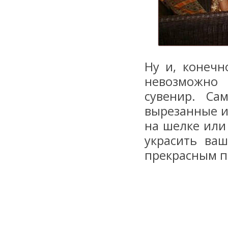
Ну и, конечн
невозможно 
сувенир. Са
вырезанные и
на шелке или
украсить ва
прекрасным п