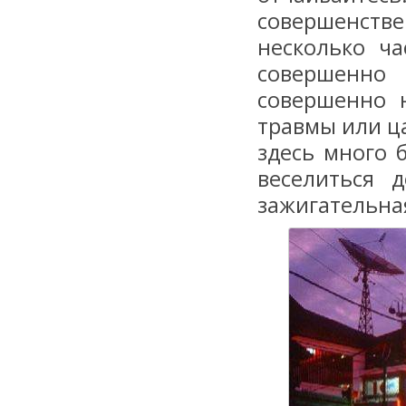
совершенст
несколько ча
совершенно 
совершенно н
травмы или ца
здесь много 
веселиться 
зажигательна