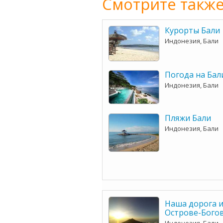
Смотрите также
Курорты Бали
Индонезия, Бали
Погода на Бал
Индонезия, Бали
Пляжи Бали
Индонезия, Бали
Наша дорога и
Острове-Бого