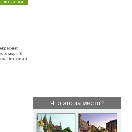
бавить отзыв
рекрасных
ого моря. В
тра Нетании и
Что это за место?