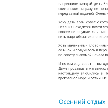
В принципе каждый день бл
свеженькое ни разу не попа
перед самой подачей. Очень
Хочу дать всем совет с кот
Нетания находится почти что
совсем не ощущается и пить 
пить надо обязательно, инач
Хоть маленькими глоточками
со мной и получилось в перв
по совету знакомой начала п
И потом еще совет — выгодне
Даже продавцы в магазинах 
настоящему влюбились в Не
прекрасное море и отличные 
Осенний отдых 