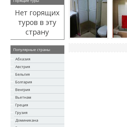
Горящие туры
Нет горящих
туров в эту
страну
Популярные страны
Абхазия
Австрия
Бельгия
Болгария
Венгрия
Вьетнам
Греция
Грузия
Доминикана