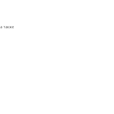
 а также