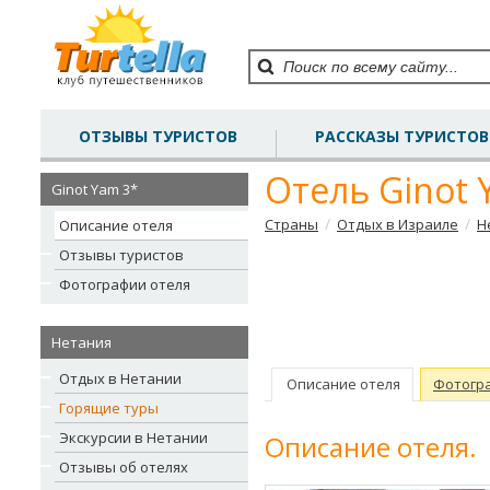
ОТЗЫВЫ ТУРИСТОВ
РАССКАЗЫ ТУРИСТОВ
Отель Ginot 
Ginot Yam 3*
/
/
Страны
Отдых в Израиле
Н
Описание отеля
Отзывы туристов
Фотографии отеля
Нетания
Отдых в Нетании
Описание отеля
Фотогр
Горящие туры
Экскурсии в Нетании
Описание отеля.
Отзывы об отелях