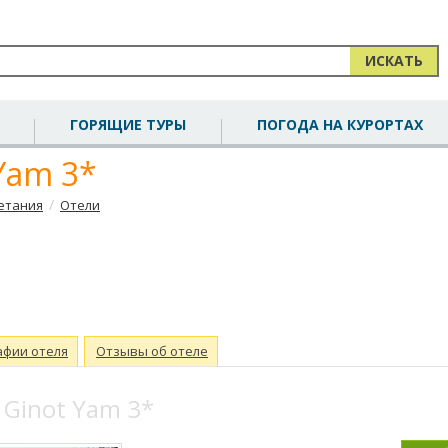
ИСКАТЬ
ГОРЯЩИЕ ТУРЫ
ПОГОДА НА КУРОРТАХ
Yam 3*
/
етания
Отели
афии отеля
Отзывы об отеле
Ginot Yam 3*