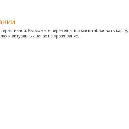
тании
нтерактивной. Вы можете перемещать и масштабировать карту,
ях и актуальных ценах на проживание.