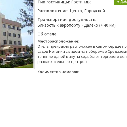
+ До
Тип гостиницы:
Гостиница
Расположение:
Центр, Городской
Транспортная доступность:
Близость к аэропорту - Далеко (> 40 км)
Об отеле:
Месторасположение:
Отель прекрасно расположен в самом сердце п
садов Нетании с видом на побережье Средиземн
течение одной минуты ходьбы от торгового цен
развлекательных центров.
Количество номеров: