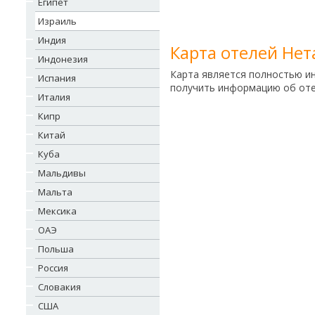
Египет
Израиль
Индия
Карта отелей Не
Индонезия
Карта является полностью и
Испания
получить информацию об отел
Италия
Кипр
Китай
Куба
Мальдивы
Мальта
Мексика
ОАЭ
Польша
Россия
Словакия
США