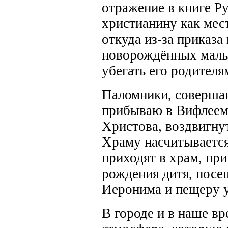
отражение в книге Р
христианину как мест
откуда из-за приказа
новорождённых мальч
убегать его родителя
Паломники, соверша
прибываю в Вифлеем,
Христова, воздвигнут
Храму насчитывается
приходят в храм, при
рождения дитя, посе
Иеронима и пещеру 
В городе и в наше в