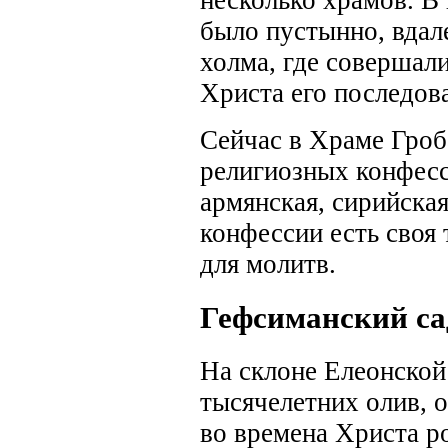
было пустынно, вдале
холма, где совершали
Христа его последов
Сейчас в Храме Гроб
религиозных конфесс
армянская, сирийская
конфессии есть своя
для молитв.
Гефсиманский са
На склоне Елеонской
тысячелетних олив, 
во времена Христа р