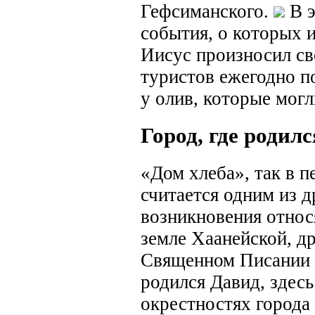
Гефсиманского.
В э
события, о которых и
Иисус произносил св
туристов ежегодно п
у олив, которые могл
Город, где родил
«Дом хлеба», так в п
считается одним из д
возникновения относя
земле Хаанейской, д
Священном Писании к
родился Давид, здесь
окрестностях города