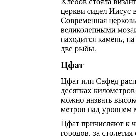
Хлебов стояла визан
церкви сидел Иисус в
Современная церковь
великолепными мозаи
находится камень, н
две рыбы.
Цфат
Цфат или Сафед расп
десятках километров
можно назвать высок
метров над уровнем 
Цфат причисляют к ч
городов, за столети