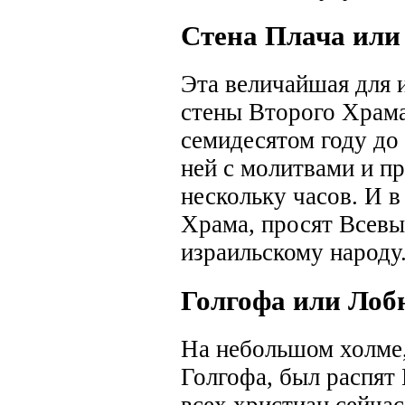
Стена Плача или
Эта величайшая для 
стены Второго Храм
семидесятом году до
ней с молитвами и пр
нескольку часов. И 
Храма, просят Всевы
израильскому народу
Голгофа или Лоб
На небольшом холме,
Голгофа, был распят
всех христиан сейча