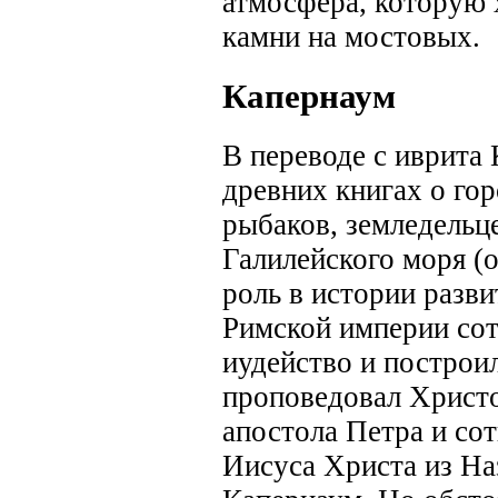
атмосфера, которую 
камни на мостовых.
Капернаум
В переводе с иврита
древних книгах о го
рыбаков, земледельц
Галилейского моря (о
роль в истории разви
Римской империи сот
иудейство и построил
проповедовал Христо
апостола Петра и со
Иисуса Христа из На