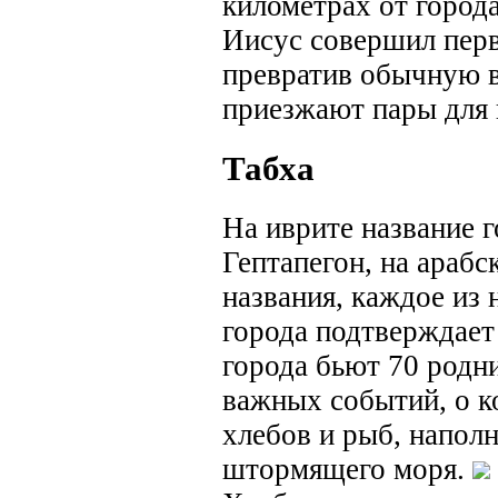
километрах от города
Иисус совершил перв
превратив обычную в
приезжают пары для 
Табха
На иврите название г
Гептапегон, на арабс
названия, каждое из 
города подтверждает
города бьют 70 родн
важных событий, о к
хлебов и рыб, напол
штормящего моря.