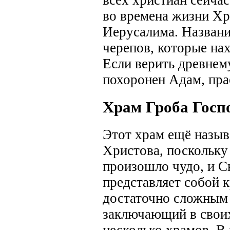
во времена жизни Хр
Иерусалима. Названи
черепов, которые на
Если верить древнем
похоронен Адам, пра
Храм Гроба Госп
Этот храм ещё назыв
Христова, поскольку 
произошло чудо, и С
представляет собой 
достаточно сложным 
заключающий в своих
несколько храмов. В 