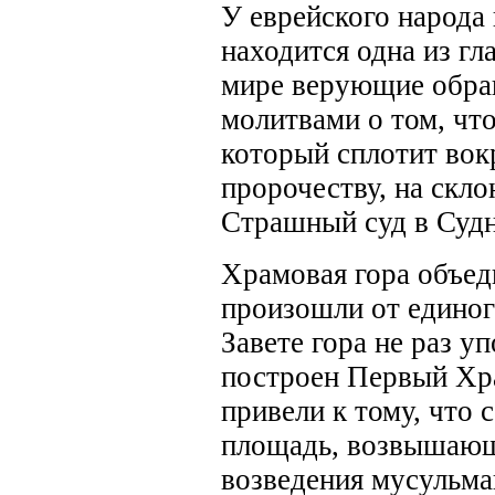
У еврейского народа 
находится одна из гл
мире верующие обращ
молитвами о том, чт
который сплотит вокр
пророчеству, на скл
Страшный суд в Суд
Храмовая гора объед
произошли от единог
Завете гора не раз у
построен Первый Хра
привели к тому, что 
площадь, возвышающ
возведения мусульма