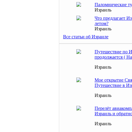
Паломнические т
Израиль
Что предлагает И
летом?
Израиль
Все статьи об Израиле
Путешествие по 
продолжается ( На
Израиль
Мое открытие Свя
Путешествие в Из
Израиль
Перелёт авиакомп
Израиль и обратн
Израиль