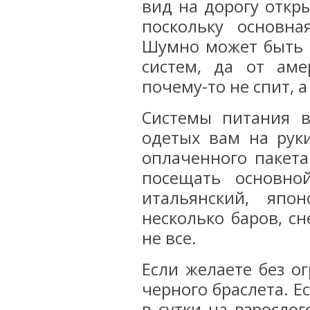
вид на дорогу откр
поскольку основна
Шумно может быть 
систем, да от ам
почему-то не спит, а
Системы питания в
одетых вам на руки
оплаченного пакета
посещать основно
итальянский, япо
несколько баров, сн
не все.
Если желаете без о
черного браслета. Е
в сутки на взрослог