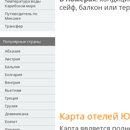
Температура воды
сейф, балкон или тер
Карибском море
Путеводитель по
Мексике
Трансфер
Популярные страны
Абхазия
Австрия
Бельгия
Болгария
Венгрия
Вьетнам
Греция
Грузия
Карта отелей Ю
Доминикана
Египет
Карта является пол
Израиль