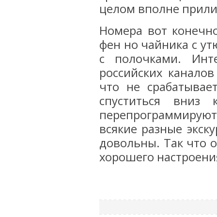
целом вполне прили
Номера вот конечно
фен но чайника с ут
с полочками. Инт
российских каналов
что не срабатывае
спуститься вниз
перепрограммируют
всякие разные экск
довольны. Так что 
хорошего настроения