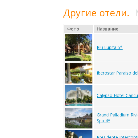
Другие отели.
Фото
Название
Riu Lupita 5*
Iberostar Paraiso de
Calypso Hotel Cancu
Grand Palladium Riv
Spa 4*
Presidente Intercont