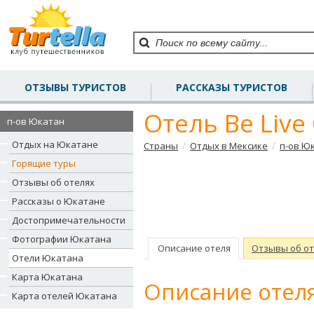
ОТЗЫВЫ ТУРИСТОВ
РАССКАЗЫ ТУРИСТОВ
Отель Be Live
п-ов Юкатан
Отдых на Юкатане
/
/
Страны
Отдых в Мексике
п-ов Ю
Горящие туры
Отзывы об отелях
Рассказы о Юкатане
Достопримечательности
Фотографии Юкатана
Описание отеля
Отзывы об о
Отели Юкатана
Карта Юкатана
Описание отеля
Карта отелей Юкатана