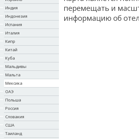
перемещать и масшт
Индия
информацию об отел
Индонезия
Испания
Италия
Кипр
Китай
Куба
Мальдивы
Мальта
Мексика
ОАЭ
Польша
Россия
Словакия
США
Таиланд