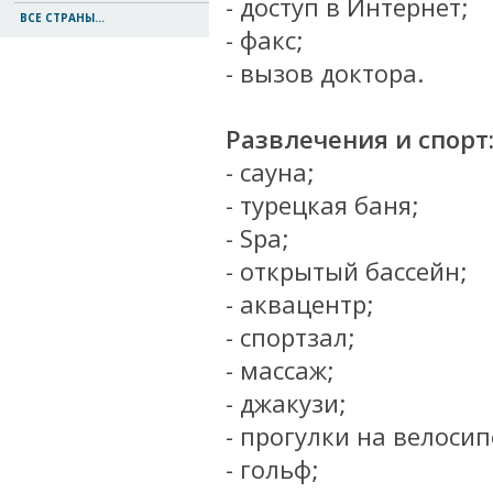
- доступ в Интернет;
ВСЕ СТРАНЫ...
- факс;
- вызов доктора.
Развлечения и спорт
- сауна;
- турецкая баня;
- Spa;
- открытый бассейн;
- аквацентр;
- спортзал;
- массаж;
- джакузи;
- прогулки на велосип
- гольф;