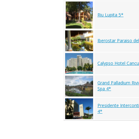
Riu Lupita 5*
Iberostar Paraiso de
Calypso Hotel Cancu
Grand Palladium Riv
Spa 4*
Presidente Intercont
4*