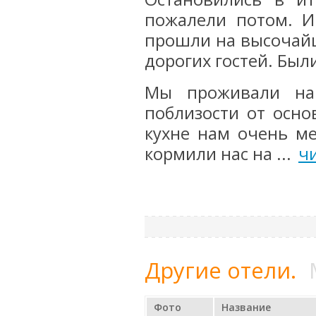
пожалели потом. И
прошли на высочайш
дорогих гостей. Были
Мы проживали на
поблизости от осно
кухне нам очень ме
кормили нас на ...
ч
Другие отели.
Фото
Название