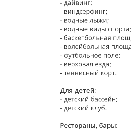
- дайвинг;
- виндсерфинг;
- водные лыжи;
- водные виды спорта
- баскетбольная площ
- волейбольная площ
- футбольное поле;
- верховая езда;
- теннисный корт.
Для детей:
- детский бассейн;
- детский клуб.
Рестораны, бары: