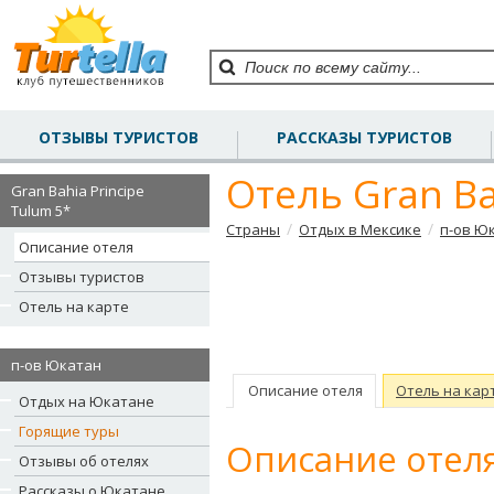
ОТЗЫВЫ ТУРИСТОВ
РАССКАЗЫ ТУРИСТОВ
Отель Gran Ba
Gran Bahia Principe
Tulum 5*
/
/
Страны
Отдых в Мексике
п-ов Ю
Описание отеля
Отзывы туристов
Отель на карте
п-ов Юкатан
Описание отеля
Отель на кар
Отдых на Юкатане
Горящие туры
Описание отеля
Отзывы об отелях
Рассказы о Юкатане