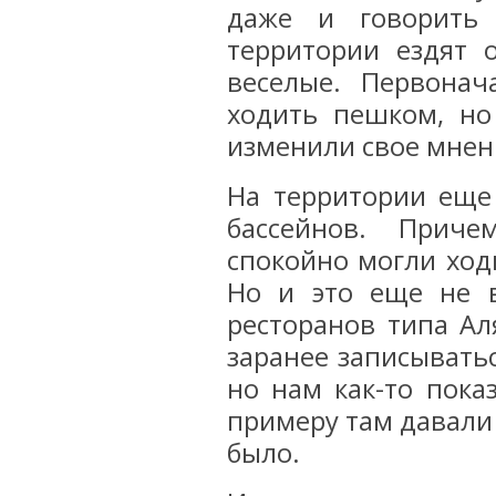
даже и говорить
территории ездят 
веселые. Первона
ходить пешком, но
изменили свое мнен
На территории еще 
бассейнов. Прич
спокойно могли ход
Но и это еще не 
ресторанов типа Ал
заранее записыватьс
но нам как-то пока
примеру там давали 
было.