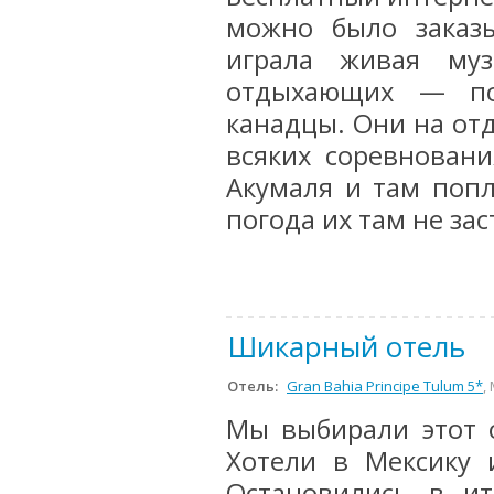
можно было заказы
играла живая му
отдыхающих — по
канадцы. Они на от
всяких соревнован
Акумаля и там попл
погода их там не зас
Шикарный отель
Отель:
Gran Bahia Principe Tulum 5*
,
Мы выбирали этот 
Хотели в Мексику 
Остановились в ит