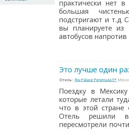
практически нет в
большая чистень
подстригают и т.д 
вы планируете из 
автобусов напротив .
Это лучше один ра
Отель:
Riu Palace Peninsula 5*
, Мекс
Поездку в Мексик
которые летали туд
что в этой стране
Отель решили вы
пересмотрели почти 