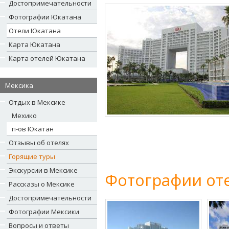
Достопримечательности
Фотографии Юкатана
Отели Юкатана
Карта Юкатана
Карта отелей Юкатана
Мексика
Отдых в Мексике
Мехико
п-ов Юкатан
Отзывы об отелях
Горящие туры
Экскурсии в Мексике
Фотографии оте
Рассказы о Мексике
Достопримечательности
Фотографии Мексики
Вопросы и ответы