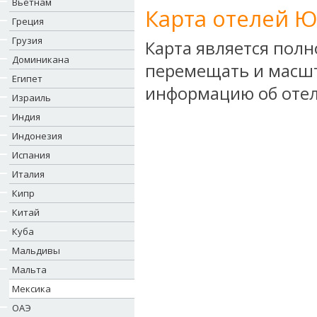
Вьетнам
Карта отелей Ю
Греция
Грузия
Карта является пол
Доминикана
перемещать и масшт
Египет
информацию об отел
Израиль
Индия
Индонезия
Испания
Италия
Кипр
Китай
Куба
Мальдивы
Мальта
Мексика
ОАЭ