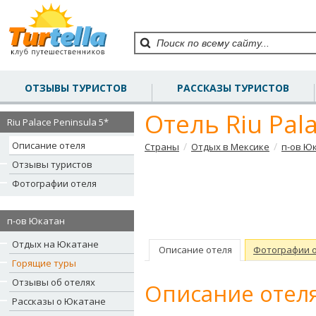
ОТЗЫВЫ ТУРИСТОВ
РАССКАЗЫ ТУРИСТОВ
Отель Riu Pala
Riu Palace Peninsula 5*
Описание отеля
/
/
Страны
Отдых в Мексике
п-ов Ю
Отзывы туристов
Фотографии отеля
п-ов Юкатан
Отдых на Юкатане
Описание отеля
Фотографии 
Горящие туры
Отзывы об отелях
Описание отеля
Рассказы о Юкатане