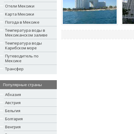
Отели Мексики
Карта Мексики
Погода в Мексике
Температура воды в
Мексиканском заливе
Температура воды
Карибском море
Путеводитель по
Мексике
Трансфер
Популярные страны
Абхазия
Австрия
Бельгия
Болгария
Венгрия