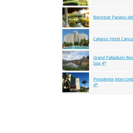
Iberostar Paraiso de
Calypso Hotel Cancu
Grand Palladium Riv
Spa 4*
Presidente Intercont
4*