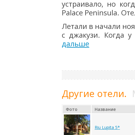
устраивало, но ког
Palace Peninsula. От
Летали в начали но
с джакузи. Когда у 
дальше
Другие отели.
Фото
Название
Riu Lupita 5*