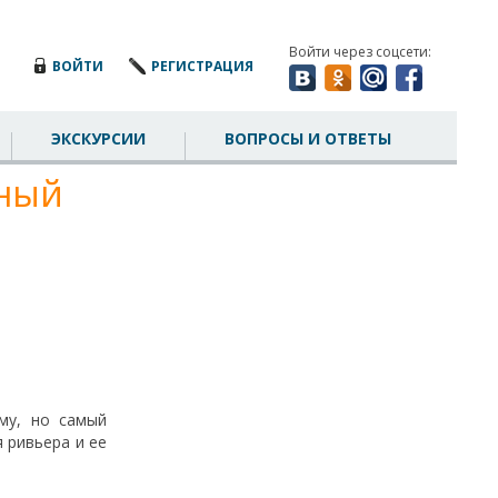
Войти через соцсети:
ВОЙТИ
РЕГИСТРАЦИЯ
ЭКСКУРСИИ
ВОПРОСЫ И ОТВЕТЫ
мный
му, но самый
я ривьера и ее