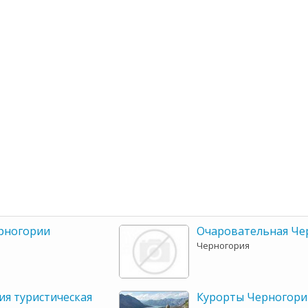
рногории
Очаровательная Че
Черногория
ия туристическая
Курорты Черногори