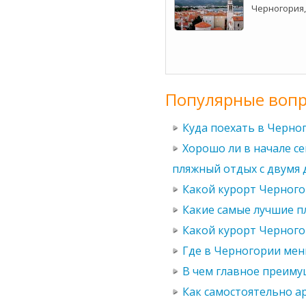
Черногория,
Популярные вопр
Куда поехать в Черно
Хорошо ли в начале се
пляжный отдых с двумя 
Какой курорт Черного
Какие самые лучшие п
Какой курорт Черного
Где в Черногории мен
В чем главное преиму
Как самостоятельно а