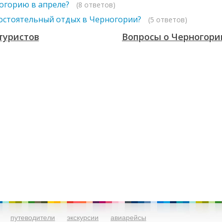
ногорию в апреле?
(8 ответов)
остоятельный отдых в Черногории?
(5 ответов)
туристов
Вопросы о Черногори
путеводители
экскурсии
авиарейсы