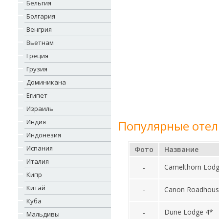
Бельгия
Болгария
Венгрия
Вьетнам
Греция
Грузия
Доминикана
Египет
Израиль
Индия
Популярные отел
Индонезия
Испания
Фото
Название
Италия
Camelthorn Lodg
-
Кипр
Китай
Canon Roadhous
-
Куба
Dune Lodge 4*
-
Мальдивы