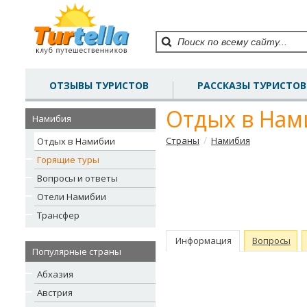
ОТЗЫВЫ ТУРИСТОВ
РАССКАЗЫ ТУРИСТОВ
Отдых в На
Намибия
/
Страны
Намибия
Отдых в Намибии
Горящие туры
Вопросы и ответы
Отели Намибии
Трансфер
Информация
Вопросы
Популярные страны
Абхазия
Австрия