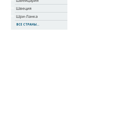
Швейцария
Швеция
Шри-Ланка
ВСЕ СТРАНЫ...