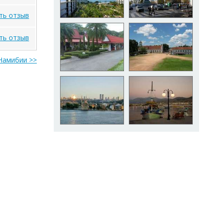
ть отзыв
ть отзыв
Намибии >>