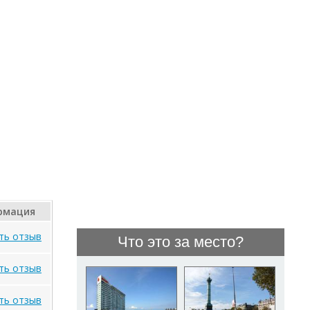
рмация
ть отзыв
Что это за место?
ть отзыв
ть отзыв