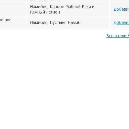
Намибия, Каньон Рыбной Реки и
Добави
Южный Регион
ad and
Намибия, Пустыня Намиб
Добави
Все отели 