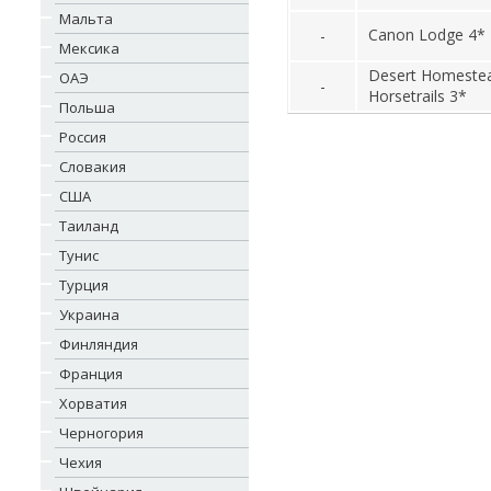
Мальта
Canon Lodge 4*
-
Мексика
Desert Homeste
ОАЭ
-
Horsetrails 3*
Польша
Россия
Словакия
США
Таиланд
Тунис
Турция
Украина
Финляндия
Франция
Хорватия
Черногория
Чехия