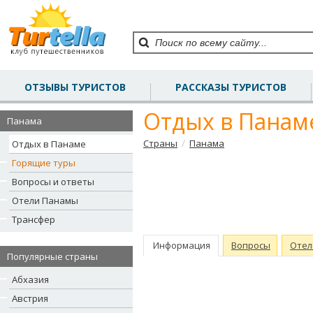
ОТЗЫВЫ ТУРИСТОВ
РАССКАЗЫ ТУРИСТОВ
Отдых в Панам
Панама
/
Страны
Панама
Отдых в Панаме
Горящие туры
Вопросы и ответы
Отели Панамы
Трансфер
Информация
Вопросы
Отел
Популярные страны
Абхазия
Австрия