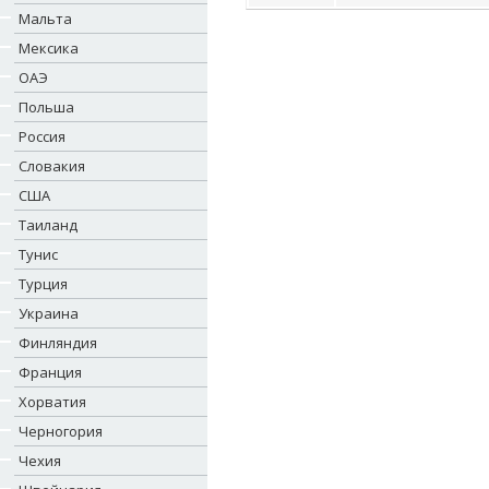
Мальта
Мексика
ОАЭ
Польша
Россия
Словакия
США
Таиланд
Тунис
Турция
Украина
Финляндия
Франция
Хорватия
Черногория
Чехия