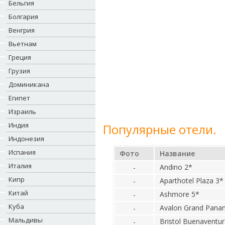
Бельгия
Болгария
Венгрия
Вьетнам
Греция
Грузия
Доминикана
Египет
Израиль
Индия
Популярные отели.
Индонезия
Испания
Фото
Название
Италия
Andino 2*
-
Кипр
Aparthotel Plaza 3*
-
Китай
Ashmore 5*
-
Куба
Avalon Grand Pana
-
Мальдивы
Bristol Buenaventur
-