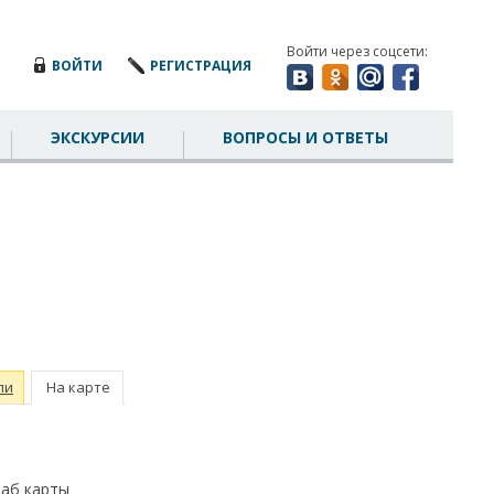
Войти через соцсети:
ВОЙТИ
РЕГИСТРАЦИЯ
ЭКСКУРСИИ
ВОПРОСЫ И ОТВЕТЫ
ли
На карте
таб карты