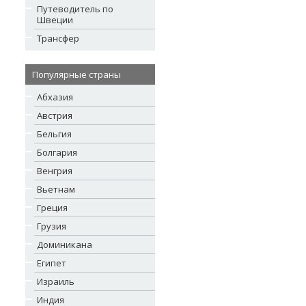
Путеводитель по
Швеции
Трансфер
Популярные страны
Абхазия
Австрия
Бельгия
Болгария
Венгрия
Вьетнам
Греция
Грузия
Доминикана
Египет
Израиль
Индия