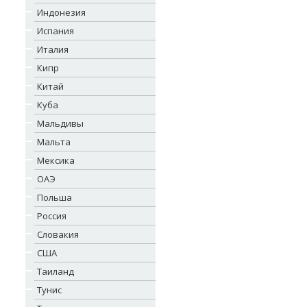
Индонезия
Испания
Италия
Кипр
Китай
Куба
Мальдивы
Мальта
Мексика
ОАЭ
Польша
Россия
Словакия
США
Таиланд
Тунис