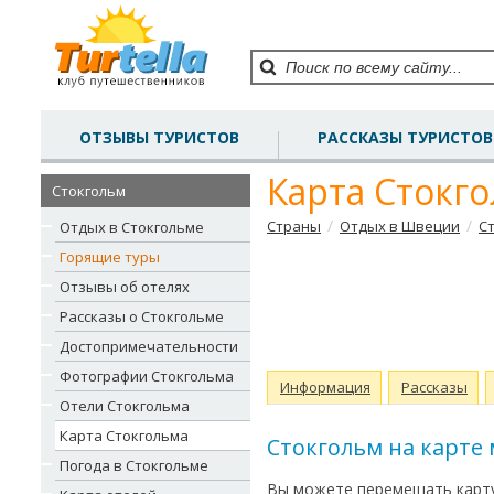
ОТЗЫВЫ ТУРИСТОВ
РАССКАЗЫ ТУРИСТОВ
Карта Стокг
Стокгольм
/
/
Страны
Отдых в Швеции
С
Отдых в Стокгольме
Горящие туры
Отзывы об отелях
Рассказы о Стокгольме
Достопримечательности
Фотографии Стокгольма
Информация
Рассказы
Отели Стокгольма
Карта Стокгольма
Стокгольм на карте
Погода в Стокгольме
Вы можете перемещать карту