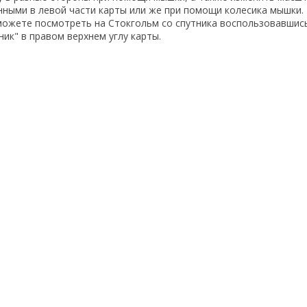
енными в левой части карты или же при помощи колесика мышки
можете посмотреть на Стокгольм со спутника воспользовавшис
ик" в правом верхнем углу карты.