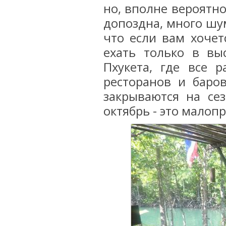
но, вполне вероятн
допоздна, много шум
что если вам хочетс
ехать только в вы
Пхукета, где все р
ресторанов и баро
закрываются на се
октябрь - это малоп