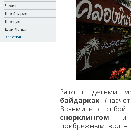
Чехия
Швейцария
Швеция
Шри-Ланка
ВСЕ СТРАНЫ...
Зато с детьми 
байдарках
(насчет
Возьмите с собой 
снорклингом
и п
прибрежным вод – 