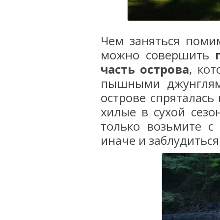
Чем заняться поми
можно совершить
часть острова
, ко
пышными джунглями
острове спряталась
хилые в сухой сезон
только возьмите с
иначе и заблудиться