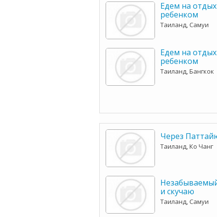
Едем на отдых
ребенком
Таиланд, Самуи
Едем на отдых
ребенком
Таиланд, Бангкок
Через Паттайю
Таиланд, Ко Чанг
Незабываемый
и скучаю
Таиланд, Самуи