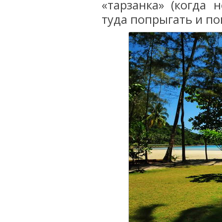
«тарзанка» (когда 
туда попрыгать и по