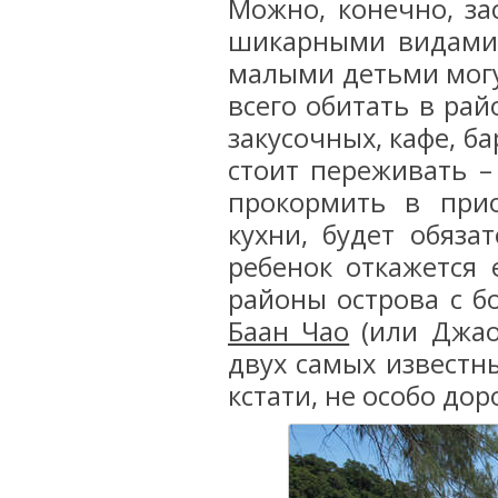
Можно, конечно, за
шикарными видами, 
малыми детьми мог
всего обитать в рай
закусочных, кафе, ба
стоит переживать –
прокормить в прио
кухни, будет обяза
ребенок откажется 
районы острова с б
Баан Чао
(или Джао)
двух самых известных
кстати, не особо дор