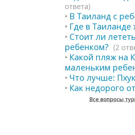
ответа)
В Таиланд с ре
Где в Таиланде
Стоит ли летет
ребенком?
(2 отв
Какой пляж на 
маленьким ребе
Что лучше: Пху
Как недорого от
Все вопросы тур