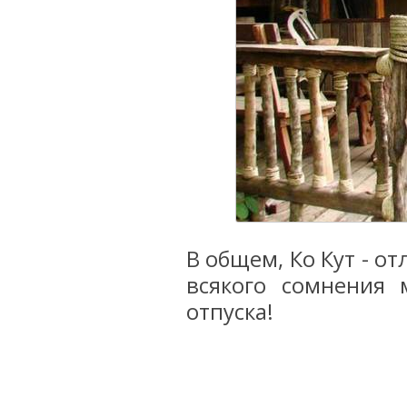
В общем, Ко Кут - о
всякого сомнения
отпуска!