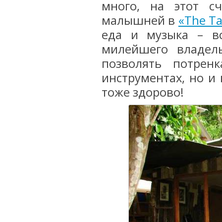
много, на этот сч
малышней в
«The Ta
еда и музыка – вс
милейшего владел
позволять потрен
инструментах, но и
тоже здорово!