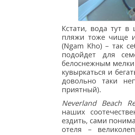
Кстати, вода тут в
пляжи тоже чище и
(Ngam Kho) – так с
подойдет для сем
белоснежным мелким
кувыркаться и бегат
довольно таки неп
приятный).
Neverland Beach Re
наших соотечестве
ездить, сами поним
отеля – великол