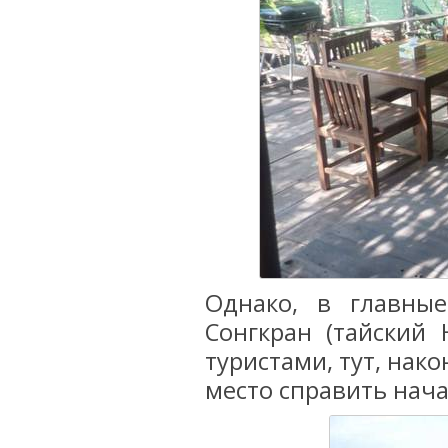
Однако, в главны
Сонгкран (тайский 
туристами, тут, нак
место справить нача