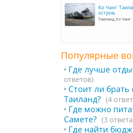
Ко Чанг. Таила
остров.
Таиланд, Ко Чанг
Популярные во
Где лучше отды
ответов)
Стоит ли брать 
Таиланд?
(4 ответ
Где можно пита
Самете?
(3 ответа
Где найти бюдж