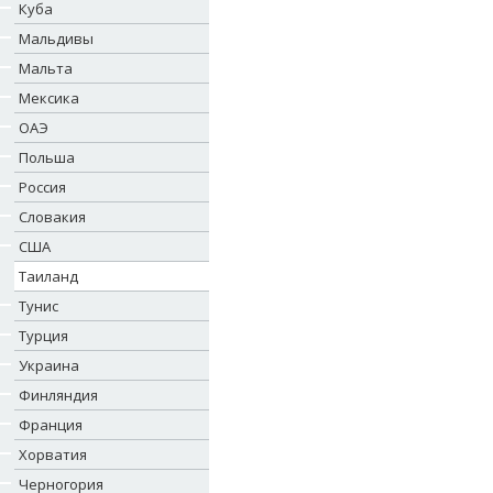
Куба
Мальдивы
Мальта
Мексика
ОАЭ
Польша
Россия
Словакия
США
Таиланд
Тунис
Турция
Украина
Финляндия
Франция
Хорватия
Черногория