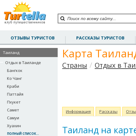
ОТЗЫВЫ ТУРИСТОВ
РАССКАЗЫ ТУРИСТОВ
Карта Таилан
Таиланд
Отдых в Таиланде
/
Страны
Отдых в Та
Бангкок
Ко Чанг
Краби
Паттайя
Пхукет
Самет
Информация
Рассказы
Отз
Самуи
Хуахин
Таиланд на карт
ПОЛНЫЙ СПИСОК...