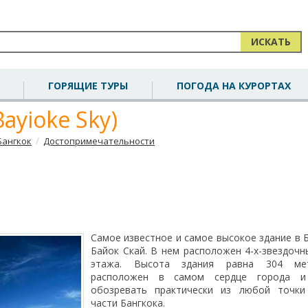
ИСКАТЬ
ГОРЯЩИЕ ТУРЫ
ПОГОДА НА КУРОРТАХ
ayioke Sky)
/
Бангкок
Достопримечательности
Самое известное и самое высокое здание в Б
Байок Скай. В нем расположен 4-х-звездочн
этажа. Высота здания равна 304 ме
расположен в самом сердце города 
обозревать практически из любой точки
части Бангкока.