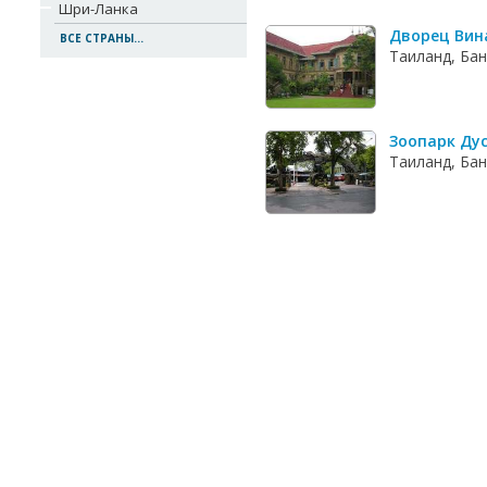
Шри-Ланка
Дворец Вин
ВСЕ СТРАНЫ...
Таиланд, Бан
Зоопарк Ду
Таиланд, Бан