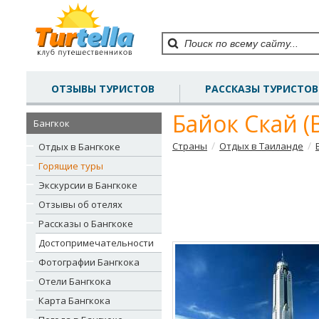
ОТЗЫВЫ ТУРИСТОВ
РАССКАЗЫ ТУРИСТОВ
Байок Скай (B
Бангкок
/
/
Страны
Отдых в Таиланде
Отдых в Бангкоке
Горящие туры
Экскурсии в Бангкоке
Отзывы об отелях
Рассказы о Бангкоке
Достопримечательности
Фотографии Бангкока
Отели Бангкока
Карта Бангкока