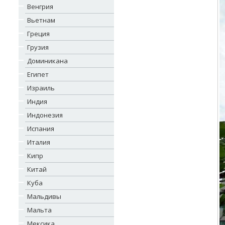
Венгрия
Вьетнам
Греция
Грузия
Доминикана
Египет
Израиль
Индия
Индонезия
Испания
Италия
Кипр
Китай
Куба
Мальдивы
Мальта
Мексика