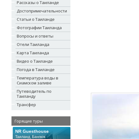
Рассказы о Таиланде
Достопримечательности
Статьи о Таиланде
Фотографии Таиланда
Вопросы и ответы
Отели Таиланда
Карта Таиланда
Видео о Таиланде
Погода в Таиланде
Температура воды в
Сиамском заливе
Путеводитель по
Таиланду
Трансфер
Горящие туры
NR Guesthouse
Таиланд, Бангкок