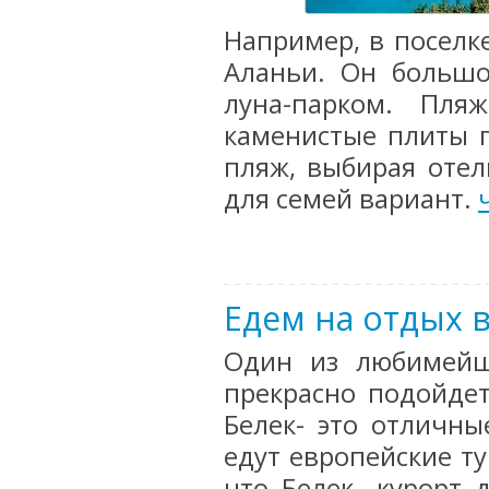
Например, в поселк
Аланьи. Он большо
луна-парком. Пляж
каменистые плиты п
пляж, выбирая отел
для семей вариант.
Едем на отдых 
Один из любимейш
прекрасно подойдет
Белек- это отличны
едут европейские ту
что Белек- курорт 