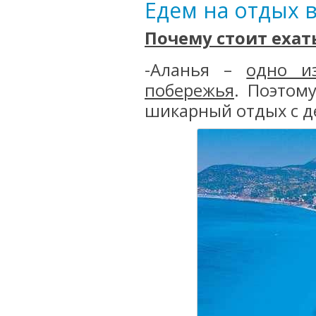
Едем на отдых 
Почему стоит ехат
-Аланья –
одно и
побережья
. Поэтом
шикарный отдых с д