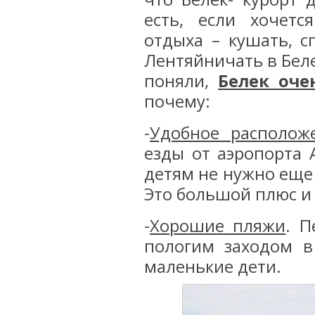
есть, если хочетс
отдыха – кушать, с
Лентяйничать в Беле
поняли,
Белек оче
почему:
-
Удобное располож
езды от аэропорта 
детям не нужно еще 
Это большой плюс и 
-
Хорошие пляжи
. П
пологим заходом в
маленькие дети.