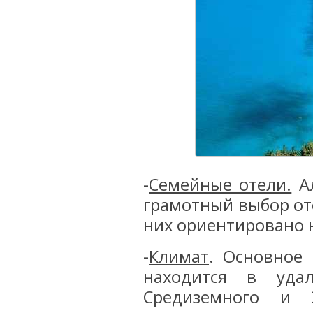
-
Семейные отели.
Ал
грамотный выбор от
них ориентировано н
-
Климат
. Основное
находится в уда
Средиземного и 