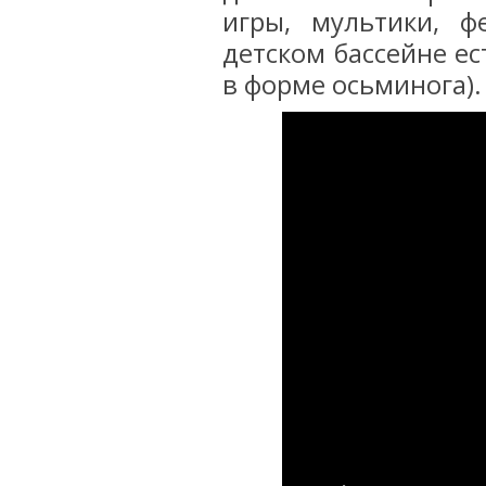
игры, мультики, ф
детском бассейне ес
в форме осьминога).