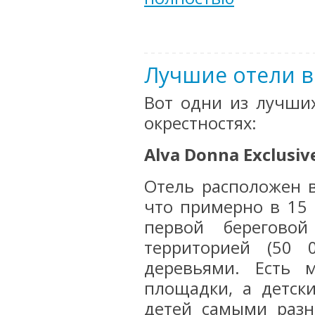
Лучшие отели в
Вот одни из лучших
окрестностях:
Alva Donna Exclusiv
Отель расположен в
что примерно в 15 
первой берегово
территорией (50 
деревьями. Есть 
площадки, а детск
детей самыми разн