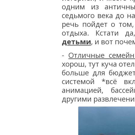
одним из античны
седьмого века до на
речь пойдет о том,
отдыха. Кстати д
детьми
, и вот поче
-
Отличные семейн
хорош, тут куча отел
больше для бюджет
системой *всё вк
анимацией, бассе
другими развлечени