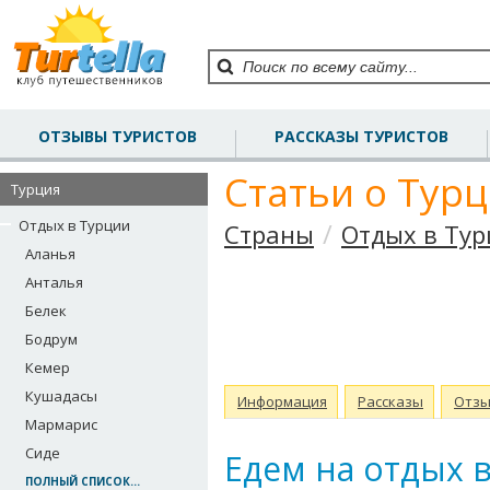
ОТЗЫВЫ ТУРИСТОВ
РАССКАЗЫ ТУРИСТОВ
Статьи о Тур
Турция
Отдых в Турции
/
Страны
Отдых в Ту
Аланья
Анталья
Белек
Бодрум
Кемер
Кушадасы
Информация
Рассказы
Отз
Мармарис
Сиде
Едем на отдых 
ПОЛНЫЙ СПИСОК...