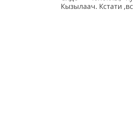
Кызылаач. Кстати ,вс