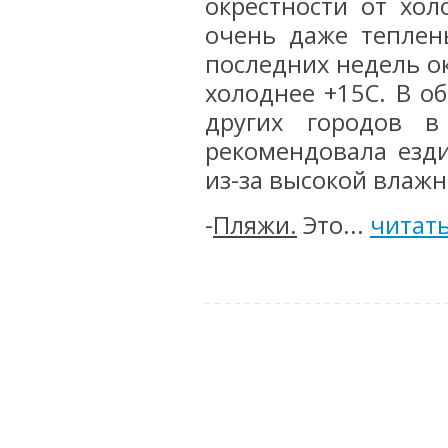
окрестности от хол
очень даже теплен
последних недель ок
холоднее +15С. В о
других городов 
рекомендовала езди
из-за высокой влажн
-
Пляжи.
Это...
читат