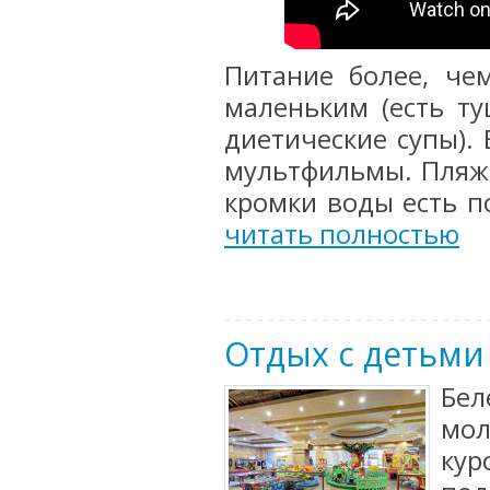
Питание более, че
маленьким (есть т
диетические супы).
мультфильмы. Пляж 
кромки воды есть по
читать полностью
Отдых с детьми
Бе
мол
ку