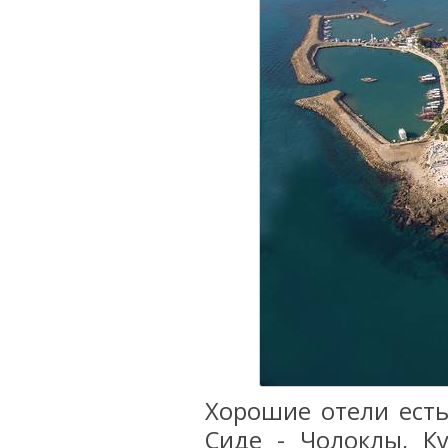
Хорошие отели есть
Сиде - Чолоклы, Ку