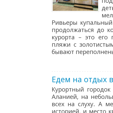
под
де
мел
Ривьеры купальный
продолжаться до ко
курорта – это его
пляжи с золотисты
бывают переполнены.
Едем на отдых 
Курортный городок
Аланией, на небол
всех на слуху. А м
историей, и место к