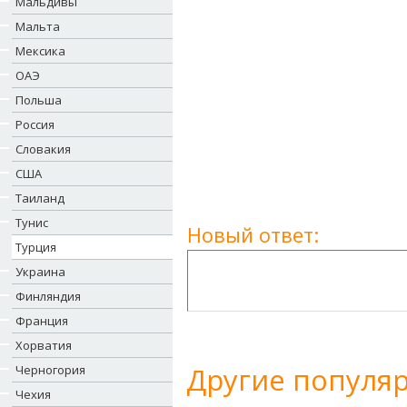
Мальдивы
Мальта
Мексика
ОАЭ
Польша
Россия
Словакия
США
Таиланд
Тунис
Новый ответ:
Турция
Украина
Финляндия
Франция
Хорватия
Другие популя
Черногория
Чехия