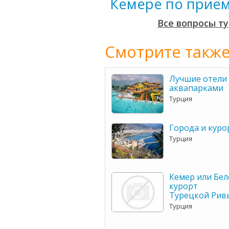
Кемере по прие
Все вопросы т
Смотрите также
Лучшие отели 
аквапарками
Турция
Города и кур
Турция
Кемер или Бел
курорт
Турецкой Рив
Турция