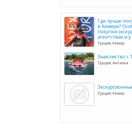
Где лучше пок
в Кемере? Осо
покупки экску
агентствах и 
Турция, Кемер
Знакомство с 
Турция, Анталья
Экскурсионны
Турция, Кемер