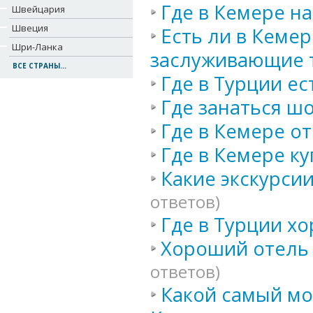
Где в Кемере на
Швейцария
Швеция
Есть ли в Кеме
Шри-Ланка
заслуживающие 
ВСЕ СТРАНЫ...
Где в Турции е
Где занаться ш
Где в Кемере о
Где в Кемере ку
Какие экскурси
ответов)
Где в Турции х
Хороший отель 
ответов)
Какой самый мо