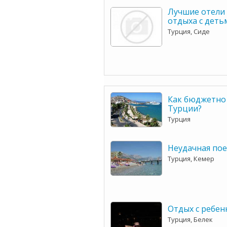
Лучшие отели 
отдыха с деть
Турция, Сиде
Как бюджетно
Турции?
Турция
Неудачная по
Турция, Кемер
Отдых с ребен
Турция, Белек