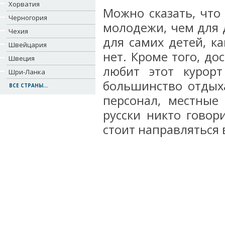
Хорватия
Можно сказать, что
Черногория
молодежи, чем для д
Чехия
для самих детей, ка
Швейцария
нет. Кроме того, д
Швеция
любит этот курорт
Шри-Ланка
большинство отдыха
ВСЕ СТРАНЫ...
персонал, местные 
русски никто говор
стоит направляться 