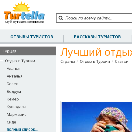
ОТЗЫВЫ ТУРИСТОВ
РАССКАЗЫ ТУРИСТОВ
Лучший отдых
Турция
Отдых в Турции
/
/
Страны
Отдых в Турции
Статьи
Аланья
Анталья
Белек
Бодрум
Кемер
Кушадасы
Мармарис
Сиде
ПОЛНЫЙ СПИСОК...