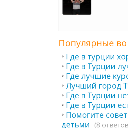
Популярные во
Где в турции х
Где в Турции л
Где лучшие кур
Лучший город Т
Где в Турции не
Где в Турции е
Помогите совето
детьми
(8 ответов