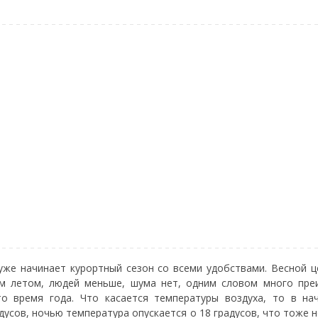
уже начинает курортный сезон со всеми удобствами. Весной 
ем летом, людей меньше, шума нет, одним словом много пре
о время года. Что касается температуры воздуха, то в на
дусов, ночью температура опускается о 18 градусов, что тоже 