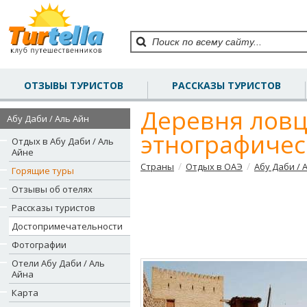
ОТЗЫВЫ ТУРИСТОВ
РАССКАЗЫ ТУРИСТОВ
Деревня ловц
Абу Даби / Аль Айн
этнографичес
Отдых в Абу Даби / Аль
Айне
/
/
Страны
Отдых в ОАЭ
Абу Даби / 
Горящие туры
Отзывы об отелях
Рассказы туристов
Достопримечательности
Фотографии
Отели Абу Даби / Аль
Айна
Карта