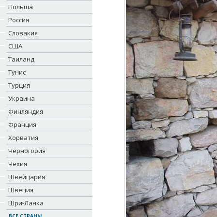
Польша
Россия
Словакия
США
Таиланд
Тунис
Турция
Украина
Финляндия
Франция
Хорватия
Черногория
Чехия
Швейцария
Швеция
Шри-Ланка
ВСЕ СТРАНЫ...