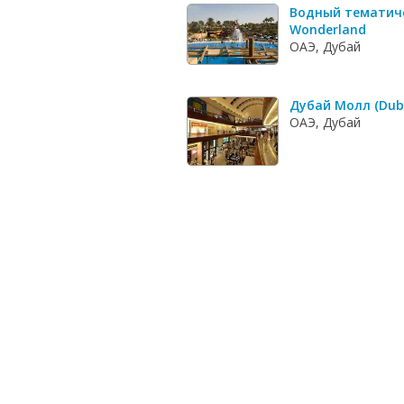
Водный тематич
Wonderland
ОАЭ, Дубай
Дубай Молл (Duba
ОАЭ, Дубай