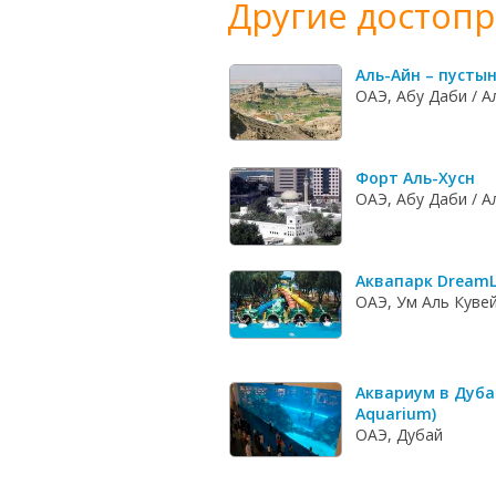
Другие достоп
Аль-Айн – пусты
ОАЭ, Абу Даби / А
Форт Аль-Хусн
ОАЭ, Абу Даби / А
Аквапарк Dream
ОАЭ, Ум Аль Куве
Аквариум в Дуба
Aquarium)
ОАЭ, Дубай