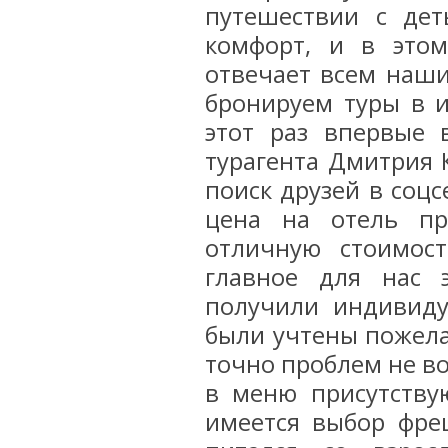
путешествии с дет
комфорт, и в это
отвечает всем наши
бронируем туры в и
этот раз впервые 
турагента Дмитрия 
поиск друзей в соц
цена на отель пр
отличную стоимост
главное для нас 
получили индивиду
были учтены пожела
точно проблем не во
в меню присутству
имеется выбор фреш