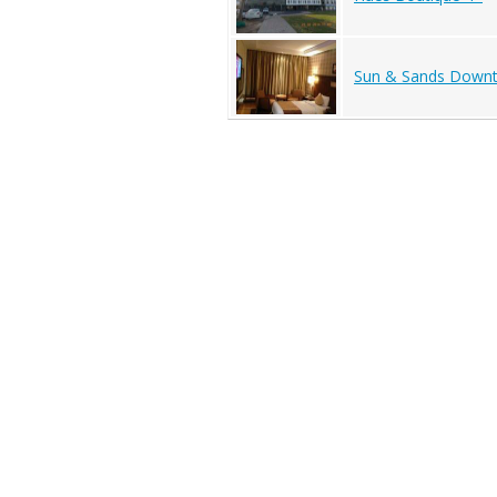
Sun & Sands Down