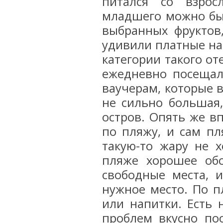
питался со взрос
младшего можно был
выбранных фруктов
удивили платные нап
категории такого от
ежедневно посещал
ваучерам, которые 
не сильно большая,
остров. Опять же в
по пляжу, и сам пл
такую-то жару не х
пляже хорошее обс
свободные места, 
нужное место. По п
или напитки. Есть 
проблем вкусно поо