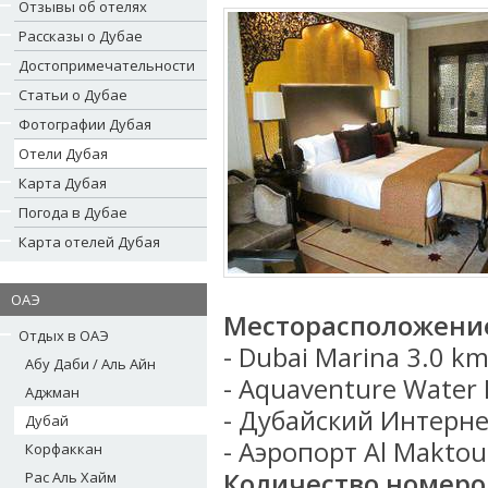
Отзывы об отелях
Рассказы о Дубае
Достопримечательности
Статьи о Дубае
Фотографии Дубая
Отели Дубая
Карта Дубая
Погода в Дубае
Карта отелей Дубая
ОАЭ
Месторасположени
Отдых в ОАЭ
- Dubai Marina 3.0 k
Абу Даби / Аль Айн
- Aquaventure Water 
Аджман
- Дубайский Интерне
Дубай
- Аэропорт Al Maktou
Корфаккан
Количество номеро
Рас Аль Хайм