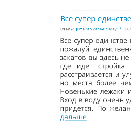
Все супер единстве
Отель:
Jumeirah Zabeel Saray 5*
, ОА
Все супер единствен
пожалуй единствен
закатов вы здесь н
где идет стройка
расстраивается и у
но места более че
Новенькие лежаки и
Вход в воду очень 
придется. По желан
дальше