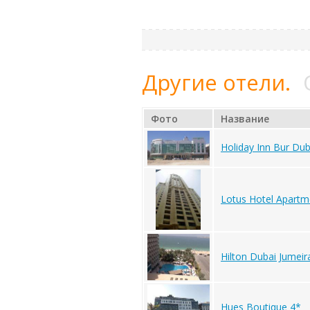
Другие отели.
Фото
Название
Holiday Inn Bur Dub
Lotus Hotel Apartm
Hilton Dubai Jumeir
Hues Boutique 4*