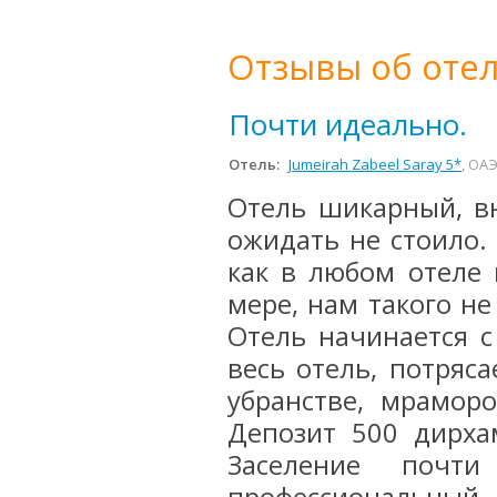
Отзывы об отел
Почти идеально.
Отель:
Jumeirah Zabeel Saray 5*
, ОА
Отель шикарный, вн
ожидать не стоило.
как в любом отеле 
мере, нам такого не
Отель начинается с 
весь отель, потряс
убранстве, мрамор
Депозит 500 дирха
Заселение почт