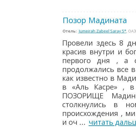
Позор Мадината
Отель:
Jumeirah Zabeel Saray 5*
, ОА
Провели здесь 8 дн
красив внутри и бо
первого дня , а 
продолжались все в
как известно в Мади
в «Аль Касре» , в
ПОЗОРИЩЕ Мадина
столкнулись в но
происхождения , ми
и оч ...
читать даль