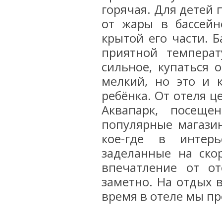
горячая. Для детей 
от жары в бассейн
крытой его части. Б
приятной температ
сильное, купаться 
мелкий, но это и 
ребёнка. От отеля 
Аквапарк, посеще
популярные магазин
кое-где в интер
заделанные на ско
впечатление от от
заметно. На отдых 
время в отеле мы п