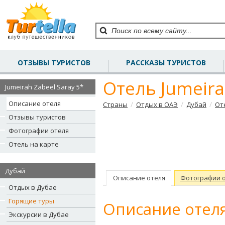
ОТЗЫВЫ ТУРИСТОВ
РАССКАЗЫ ТУРИСТОВ
Отель Jumeira
Jumeirah Zabeel Saray 5*
Описание отеля
/
/
/
Страны
Отдых в ОАЭ
Дубай
От
Отзывы туристов
Фотографии отеля
Отель на карте
Дубай
Описание отеля
Фотографии 
Отдых в Дубае
Горящие туры
Описание отеля
Экскурсии в Дубае